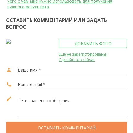
чего с чем мне нужно использовать для получения
нужного результата.
ОСТАВИТЬ КОММЕНТАРИЙ ИЛИ ЗАДАТЬ
ВОПРОС
ДОБАВИТЬ ФОТО
Еще не зарегистрированы?
Сделайте это сейчас
person
Ваше имя *
local_phone
Ваше e-mail *
edit
Текст вашего сообщения
ОСТАВИТЬ КОММЕНТАРИЙ