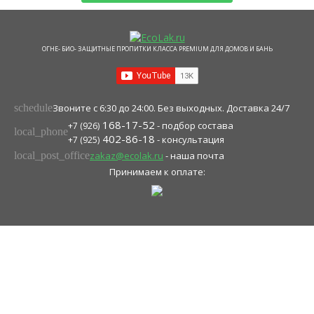
ОГНЕ- БИО- ЗАЩИТНЫЕ ПРОПИТКИ КЛАССА PREMIUM ДЛЯ ДОМОВ И БАНЬ
schedule
Звоните с 6:30 до 24:00. Без выходных. Доставка 24/7
168-17-52
- подбор состава
+7 (926)
local_phone
402-86-18
- консультация
+7 (925)
local_post_office
zakaz@ecolak.ru
- наша почта
Принимаем к оплате: