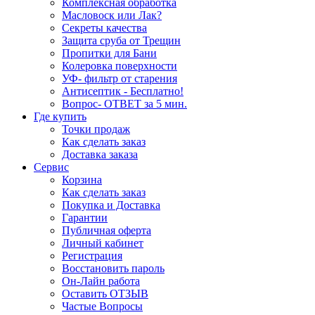
Комплексная обработка
Масловоск или Лак?
Секреты качества
Защита сруба от Трещин
Пропитки для Бани
Колеровка поверхности
УФ- фильтр от старения
Антисептик - Бесплатно!
Вопрос- ОТВЕТ за 5 мин.
Где купить
Точки продаж
Как сделать заказ
Доставка заказа
Сервис
Корзина
Как сделать заказ
Покупка и Доставка
Гарантии
Публичная оферта
Личный кабинет
Регистрация
Восстановить пароль
Он-Лайн работа
Оставить ОТЗЫВ
Частые Вопросы