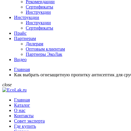
Рекомендации
Сертификаты
Инструкции
Инструкции
Инструкции
Сертификаты
Прайс
Партнерам
Дилерам
Оптовым клиентам
Партнеры ЭкоЛак
Видео
Главная
Как выбрать огнезащитную пропитку антисептик для сру
close
Главная
Каталог
О нас
Контакты
Совет эксперта
Где купить