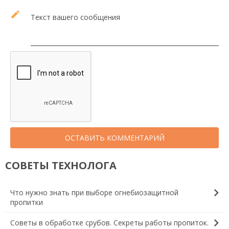
edit
Текст вашего сообщения
ОСТАВИТЬ КОММЕНТАРИЙ
СОВЕТЫ ТЕХНОЛОГА
chevron_right
Что нужно знать при выборе огнебиозащитной
пропитки
chevron_right
Советы в обработке срубов. Секреты работы пропиток.