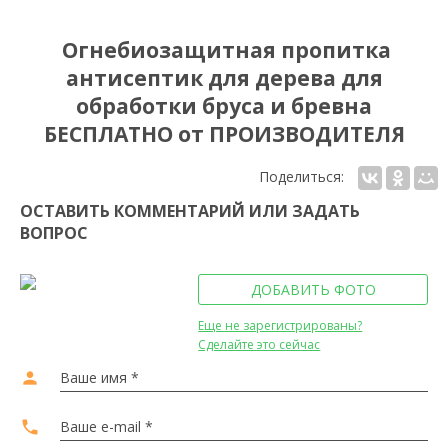
Огнебиозащитная пропитка
антисептик для дерева для
обработки бруса и бревна
БЕСПЛАТНО от ПРОИЗВОДИТЕЛЯ
Поделиться:
ОСТАВИТЬ КОММЕНТАРИЙ ИЛИ ЗАДАТЬ
ВОПРОС
ДОБАВИТЬ ФОТО
Еще не зарегистрированы?
Сделайте это сейчас
person
Ваше имя *
local_phone
Ваше e-mail *