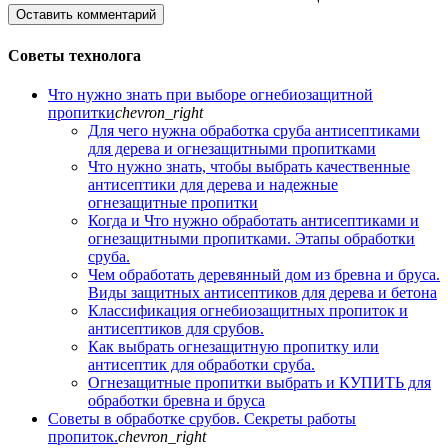
Оставить комментарий
Советы технолога
Что нужно знать при выборе огнебиозащитной
пропитки
chevron_right
Для чего нужна обработка сруба антисептиками
для дерева и огнезащитными пропитками
Что нужно знать, чтобы выбрать качественные
антисептики для дерева и надежные
огнезащитные пропитки
Когда и Что нужно обработать антисептиками и
огнезащитными пропитками. Этапы обработки
сруба.
Чем обработать деревянный дом из бревна и бруса.
Виды защитных антисептиков для дерева и бетона
Классификация огнебиозащитных пропиток и
антисептиков для срубов.
Как выбрать огнезащитную пропитку или
антисептик для обработки сруба.
Огнезащитные пропитки выбрать и КУПИТЬ для
обработки бревна и бруса
Советы в обработке срубов. Секреты работы
пропиток.
chevron_right