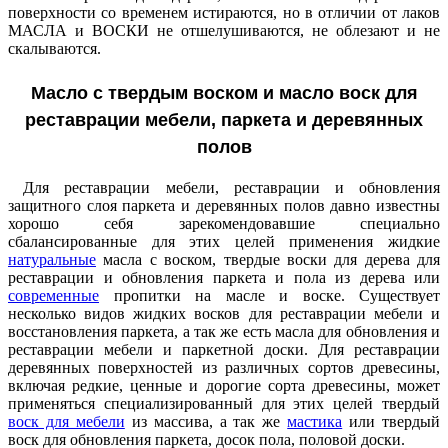
поверхности со временем истираются, но в отличии от лаков
МАСЛА и ВОСКИ не отшелушиваются, не облезают и не
скалываются.
Масло с твердым воском и масло воск для
реставрации мебели, паркета и деревянных
полов
Для реставрации мебели, реставрации и обновления
защитного слоя паркета и деревянных полов давно известны
хорошо себя зарекомендовавшие специально
сбалансированные для этих целей применения жидкие
натуральные
масла с воском, твердые воски для дерева для
реставрации и обновления паркета и пола из дерева или
современные
пропитки на масле и воске. Существует
несколько видов жидких восков для реставрации мебели и
восстановления паркета, а так же есть масла для обновления и
реставрации мебели и паркетной доски. Для реставрации
деревянных поверхностей из различных сортов древесины,
включая редкие, ценные и дорогие сорта древесины, может
применяться специализированный для этих целей твердый
воск для мебели
из массива, а так же
мастика
или твердый
воск для обновления паркета, досок пола, половой доски.