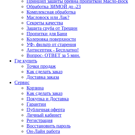
Принцип защиты бревна пропиткой Масло-Воск
Обработка ЗИМОЙ до -23
Комплексная обработка
Масловоск или Лак?
Секреты качества
Защита сруба от Трещин
Пропитки для Бани
Колеровка поверхности
УФ- фильтр от старения
Антисептик - Бесплатно!
Вопрос- ОТВЕТ за 5 мин.
Где купить
Точки продаж
Как сделать заказ
Доставка заказа
Сервис
Корзина
Как сделать заказ
Покупка и Доставка
Гарантии
Публичная оферта
Личный кабинет
Регистрация
Восстановить пароль
Он-Лайн работа