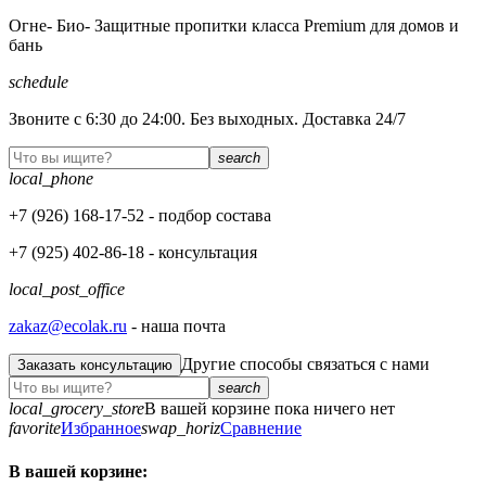
Огне- Био- Защитные пропитки класса Premium для домов и
бань
schedule
Звоните с 6:30 до 24:00. Без выходных. Доставка 24/7
search
local_phone
+7 (926)
168-17-52
- подбор состава
+7 (925)
402-86-18
- консультация
local_post_office
zakaz@ecolak.ru
- наша почта
Другие способы связаться с нами
Заказать консультацию
search
local_grocery_store
В вашей корзине пока ничего нет
favorite
Избранное
swap_horiz
Сравнение
В вашей корзине: