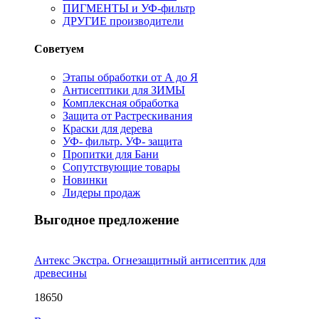
ПИГМЕНТЫ и УФ-фильтр
ДРУГИЕ производители
Советуем
Этапы обработки от А до Я
Антисептики для ЗИМЫ
Комплексная обработка
Защита от Растрескивания
Краски для дерева
УФ- фильтр. УФ- защита
Пропитки для Бани
Сопутствующие товары
Новинки
Лидеры продаж
Выгодное предложение
Антекс Экстра. Огнезащитный антисептик для
древесины
18650