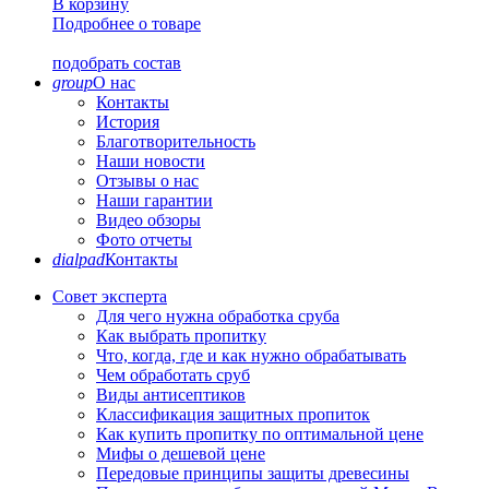
В корзину
Подробнее о товаре
подобрать состав
group
О нас
Контакты
История
Благотворительность
Наши новости
Отзывы о нас
Наши гарантии
Видео обзоры
Фото отчеты
dialpad
Контакты
Совет эксперта
Для чего нужна обработка сруба
Как выбрать пропитку
Что, когда, где и как нужно обрабатывать
Чем обработать сруб
Виды антисептиков
Классификация защитных пропиток
Как купить пропитку по оптимальной цене
Мифы о дешевой цене
Передовые принципы защиты древесины