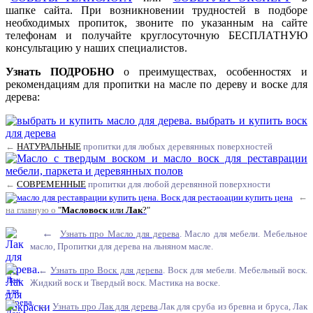
шапке сайта. При возникновении трудностей в подборе
необходимых пропиток, звоните по указанным на сайте
телефонам и получайте круглосуточную БЕСПЛАТНУЮ
консультацию у наших специалистов.
Узнать ПОДРОБНО
о преимуществах, особенностях и
рекомендациям для пропитки на масле по дереву и воске для
дерева:
←
НАТУРАЛЬНЫЕ
пропитки для любых деревянных поверхностей
←
СОВРЕМЕННЫЕ
пропитки
для любой деревянной поверхности
←
на главную о
"
Масловоск
или
Лак
?
"
←
Узнать про Масло для дерева
.
Масло для мебели. Мебельное
масло, Пропитки для дерева на льняном масле.
←
Узнать про Воск для дерева
.
Воск для мебели. Мебельный воск.
Жидкий воск и Твердый воск. Мастика на воске.
←
Узнать про Лак для дерева
.
Лак для сруба из бревна и бруса, Лак