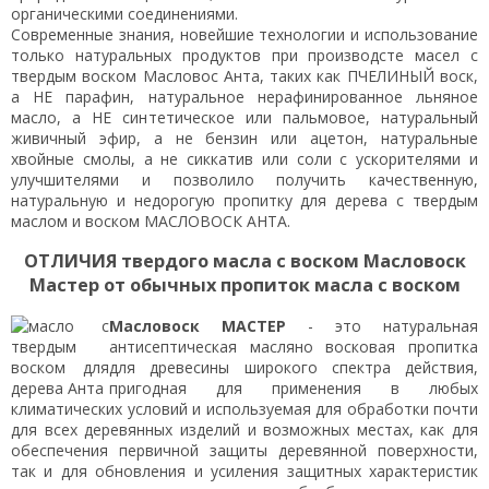
органическими соединениями.
Современные знания, новейшие технологии и использование
только натуральных продуктов при производсте масел с
твердым воском Масловос Анта, таких как ПЧЕЛИНЫЙ воск,
а НЕ парафин, натуральное нерафинированное льняное
масло, а НЕ синтетическое или пальмовое, натуральный
живичный эфир, а не бензин или ацетон, натуральные
хвойные смолы, а не сиккатив или соли с ускорителями и
улучшителями и позволило получить качественную,
натуральную и недорогую пропитку для дерева с твердым
маслом и воском МАСЛОВОСК АНТА.
ОТЛИЧИЯ твердого масла с воском Масловоск
Мастер от обычных пропиток масла с воском
Масловоск МАСТЕР
- это натуральная
антисептическая масляно восковая пропитка
для древесины широкого спектра действия,
пригодная для применения в любых
климатических условий и используемая для обработки почти
для всех деревянных изделий и возможных местах, как для
обеспечения первичной защиты деревянной поверхности,
так и для обновления и усиления защитных характеристик