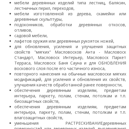
мебели деревянных изделий типа лестниц, балясин,
лестничных перил, переходов,
мебели изготовленной из дерева, скамейки или
деревянные скульптуры,
подоконников, обработки деревянных откосов,
отливов,
садовой мебели,
лафетов оружия или деревянных рукояток ножей,
для обновления, усиления и улучшения защитных
свойств "мягких" Масловосков Анта - Масловоск
Стандарт, Масловоск Интерьер, Масловоск Паркет
Терраса, Масловоск Баня Сауна и для ОБНОВЛЕНИЯ
воскового слоя после его частичного износа,
повторного нанесения на обычные масловоски мягких
модификаций, для усиления и обновления их свойств,
улучшения качеств обработанной ранее поверхности,
обеспечения деревянным изделиям, предметам
интерьера, паркету, полам, стенам, потолкам и т.п.
биозащитных свойств,
обеспечения деревянным изделиям, предметам
интерьера, паркету, полам, стенам, потолкам и т.п.
влагозащитных свойств,
уменьшения РАСТРЕСКИВАНИЕдеревянных
поверхностей или деревянных изделий, выравнивания