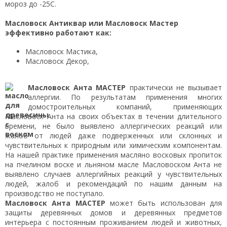
мороз до -25С.
Масловоск Антиквар или Масловоск Мастер
эффективно работают как:
Масловоск Мастика,
Масловоск Декор,
Масловоск Анта МАСТЕР
практически не вызывает
аллергии. По результатам применения многих
домостроительных компаний, применяющих
Масловоск Анта на своих объектах в течении длительного
времени, не было выявлено аллергических реакций или
жалоб от людей даже подверженных или склонных и
чувствительных к природным или химическим компонентам.
На нашей практике применения масляно восковых пропиток
на пчелином воске и льняном масле Масловоском Анта не
выявлено случаев аллергийных реакций у чувствительных
людей, жалоб и рекомендаций по нашим данным на
производство не поступало.
Масловоск Анта МАСТЕР
может быть использован для
защиты деревянных домов и деревянных предметов
интерьера с постоянным проживанием людей и животных,