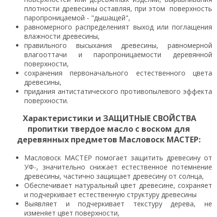
плотности древесины оставляя, при этом поверхность
паропроницаемой - "дышащей",
равномерного распределеният выход или поглащения
влажности древесины,
правильного высыхания древесины, равномерной
влагооттачи и паропроницаемости деревянной
поверхности,
сохранения первоначального естественного цвета
древесины,
придания антистатического противопылевого эффекта
поверхности.
Характеристики и ЗАЩИТНЫЕ СВОЙСТВА
пропитки твердое масло с воском для
деревянных предметов Масловоск МАСТЕР:
Масловоск МАСТЕР помогает защитить древесину от
УФ-, значительно снижает естественное потемнение
древесины, частично защищает древесину от солнца,
Обеспечивает натуральный цвет древесине, сохраняет
и подчеркивает естественную структуру древесины
Выявляет и подчеркивает текстуру дерева, не
изменяет цвет поверхности,