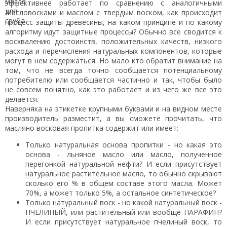
эффективнее работает по сравнению с аналогичными
Масловосками и маслом с твердым воском, как происходит
процесс защиты древесины, на каком принципе и по какому
алгоритму идут защитные процессы? Обычно все сводится к
восхвалению достоинств, положительных качеств, низкого
расхода и перечисления натуральных компонентов, которые
могут в нем содержаться. Но мало кто обратит внимание на
том, что не всегда точно сообщается потенциальному
потребителю или сообщается частично и так, чтобы было
не совсем понятно, как это работает и из чего же все это
делается.
Наверняка на этикетке крупными буквами и на видном месте
производитель разместит, а вы сможете прочитать, что
масляно восковая пропитка содержит или имеет:
Только натуральная основа пропитки - но какая это
основа - льняное масло или масло, полученное
перегонкой натуральной нефти? И если присутствует
натуральное растительное масло, то обычно скрывают
сколько его % в общем составе этого масла. Может
70%, а может только 5%, а остальное синтетическое?
Только натуральный воск - но какой натуральный воск -
ПЧЕЛИНЫЙ, или растительный или вообще ПАРАФИН?
И если присутствует натуральное пчелиный воск, то