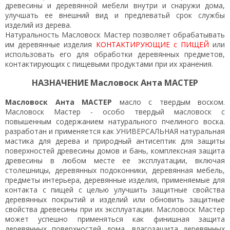
древесины и деревянной мебели внутри и снаружи дома,
улучшать ее внешний вид и предлеватьй срок службы
изделий из дерева.
Натуральность Масловоск Мастер позволяет обрабатывать
им деревянные изделия
КОНТАКТИРУЮЩИЕ с ПИЩЕЙ
или
использовать его для обработки деревянных предметов,
контактирующих с пищевыми продуктами при их хранения.
НАЗНАЧЕНИЕ Масловоск Анта МАСТЕР
Масловоск Анта МАСТЕР
масло с твердым воском.
Масловоск Мастер - особо твердый масловоск с
повышенным содержанием натурального пчелиного воска.
разработан и применяется как УНИВЕРСАЛЬНАЯ натуральная
мастика для дерева и природный антисептик для защиты
поверхностей древесины домов и бань, комплексная защита
древесины в любом месте ее эксплуатации, включая
столешницы, деревянных подоконники, деревянная мебель,
предметы интерьера, деревянные изделия, применяемые для
контакта с пищей с целью улучшить защитные свойства
деревянных покрытий и изделий или обновить защитные
свойства древесины при их эксплуатации. Масловоск Мастер
может успешно применяться как финишная защита
деревянных поверхностей дома, влагозащита деревянных