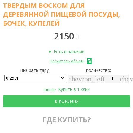
ТВЕРДЫМ ВОСКОМ ДЛЯ
ДЕРЕВЯННОЙ ПИЩЕВОЙ ПОСУДЫ,
БОЧЕК, КУПЕЛЕЙ
2150
Есть в наличии
Посчитать объем
Выбрать тару:
Количество:
chevron_left
chev
Купить в 1 клик
mouse
В КОРЗИНУ
ГДЕ КУПИТЬ?