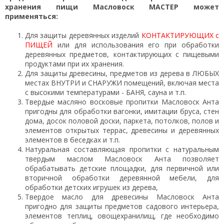
хранения пищи Масловоск МАСТЕР может
применяться:
Для защиты деревянных изделий
КОНТАКТИРУЮЩИХ с
ПИЩЕЙ
или для использования его при обработки
деревянных предметов, контактирующих с пищевыми
продуктами при их хранения.
Для защиты древесины, предметов из дерева в ЛЮБЫХ
местах ВНУТРИ и СНАРУЖИ помещений, включая места
с высокими температурами - БАНЯ, сауна и т.п.
Твердые масляно восковые пропитки Масловоск Анта
пригодны для обработки вагонки, имитации бруса, стен
дома, досок половой доски, паркета, потолков, полов и
элементов открытых террас, древесины и деревянных
элементов в беседках и т.п.
Натуральная составляющая пропитки с натуральным
твердым маслом Масловоск Анта позволяет
обрабатывать детские площадки, для первичной или
вторичной обработки деревянной мебели, для
обработки детских игрушек из дерева,
Твердое масло для древесины Масловоск Анта
пригодно для защиты предметов садового интерьера,
элементов теплиц, овощехранилищ, где необходимо