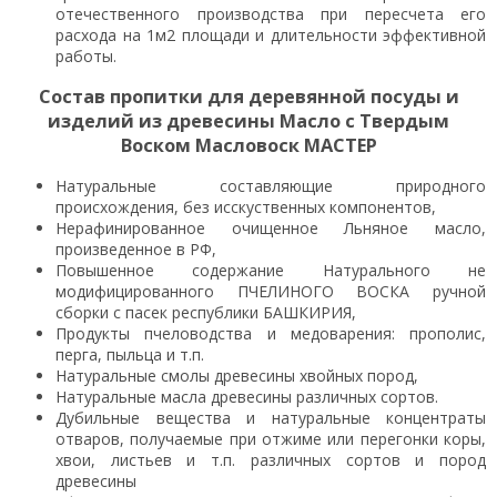
отечественного производства при пересчета его
расхода на 1м2 площади и длительности эффективной
работы.
Состав пропитки для деревянной посуды и
изделий из древесины Масло с Твердым
Воском Масловоск МАСТЕР
Натуральные составляющие природного
происхождения, без исскуственных компонентов,
Нерафинированное очищенное Льняное масло,
произведенное в РФ,
Повышенное содержание Натурального не
модифицированного ПЧЕЛИНОГО ВОСКА ручной
сборки с пасек республики БАШКИРИЯ,
Продукты пчеловодства и медоварения: прополис,
перга, пыльца и т.п.
Натуральные смолы древесины хвойных пород,
Натуральные масла древесины различных сортов.
Дубильные вещества и натуральные концентраты
отваров, получаемые при отжиме или перегонки коры,
хвои, листьев и т.п. различных сортов и пород
древесины