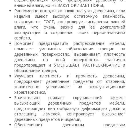
внешней влаги, но НЕ ЗАКУПОРИВАЕТ ПОРЫ,
Равномерно выводит лишнюю влагу из древесины, если
изделия имеют высокую остаточную влажность,
отличную от ГОСТ, контролирует испарения лишней
влаги, что очень важно для ее долголетней
эксплуатации и сохранения своих первоначальных
свойств,
Помогает предотвратить растрескивание мебели,
помогает уменьшить образование трещин на
деревянных поверхностях, выравнивает плотность
древесины по всей поверхности, частично
предотвращает и УМЕНЬШАЕТ РАСТРЕСКИВАНИЕ и
образование трещин,
Улучшает плотность и прочность древесины,
предохраняет деревянные предметы от старения,
значительно увеличивает их эксплуатационные
характеристики,
Значительно снижает скручивающий эффект
высыхающих деревянных предметов мебели,
предотвращает винтообразную деформацию доски и
столешниц, ламелей, контролирует "высыхание"
деревянных предметов и изделий,
Обеспечивает древянным предметам