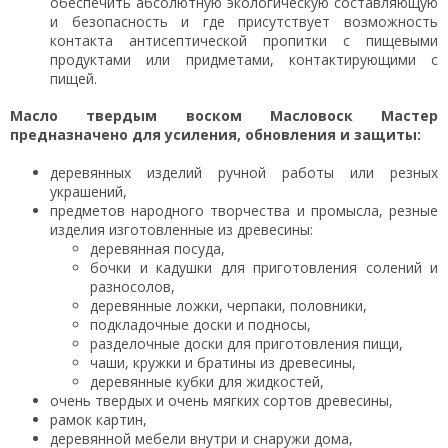
обеспечить абсолютную экологическую составляющую
и безопасность и где присутствует возможность
контакта антисептической пропитки с пищевыми
продуктами или придметами, контактирующими с
пищей.
Масло твердым воском Масловоск Мастер
предназначено для усиления, обновления и защиты:
деревянных изделий ручной работы или резных
украшений,
предметов народного творчества и промысла, резные
изделия изготовленные из древесины:
деревянная посуда,
бочки и кадушки для приготовления солений и
разносолов,
деревянные ложки, черпаки, половники,
подкладочные доски и подносы,
разделочные доски для приготовления пищи,
чаши, кружки и братины из древесины,
деревянные кубки для жидкостей,
очень твердых и очень мягких сортов древесины,
рамок картин,
деревянной мебели внутри и снаружи дома,