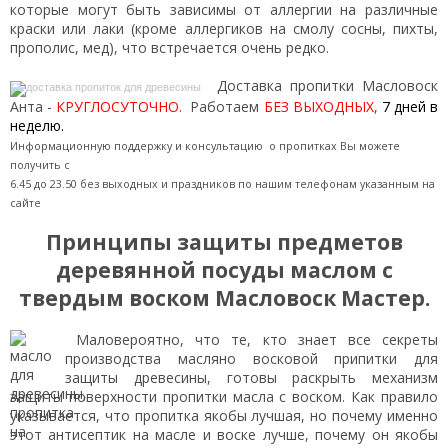
которые могут быть зависимы от аллергии на различные
краски или лаки (кроме аллергиков на смолу сосны, пихты,
прополис, мед), что встречается очень редко.
Доставка пропитки Масловоск
Анта -
КРУГЛОСУТОЧНО.
Работаем
БЕЗ ВЫХОДНЫХ,
7 дней в
неделю.
Информационную поддержку и консультацию о пропитках Вы можете
получить с
6.45 до 23.50 без выходных и праздников по
нашим телефонам указанным на
сайте
Принципы защиты предметов
деревянной посуды маслом с
твердым воском Масловоск Мастер.
Маловероятно, что те, кто знает все секреты
производства масляно восковой припитки для
защиты древесины, готовы раскрыть механизм
защиты поверхности пропитки масла с воском. Как правило
указывается, что пропитка якобы лучшая, но почему именно
этот антисептик на масле и воске лучше, почему он якобы