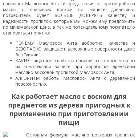
пропитка Масловоск Анта и представляя алгоритм работы
масла с пчелиным воском по защите древесины,
потребитель будет БОЛЬШЕ ДОВЕРЯТЬ качеству и
надежности пропиток, которые мы можем ему предложить
по минимальной цене
,
а так же потенциальному покупателю
становиться понятно:
ПОЧЕМУ Масловоск Анта добротно, качестве и
БЕЗОПАСНО защищает деревянные поверхности даже
без "химии",
КАКИЕ защитные свойства проявляют компоненты по
их комплексной защите при обработке древесины
масляно восковой пропиткой Масловоск Анта,
АЛГОРИТМ работы Масловоск Анта с деревянной
поверхностью,
Как работает масло с воском для
предметов из дерева пригодных к
применению при приготовлении
пищи
Основная формула масляно восковых пропиток