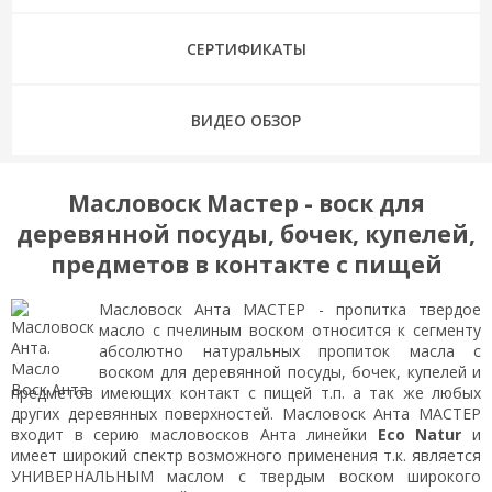
СЕРТИФИКАТЫ
ВИДЕО ОБЗОР
Масловоск Мастер - воск для
деревянной посуды, бочек, купелей,
предметов в контакте с пищей
Масловоск Анта МАСТЕР - пропитка твердое
масло с пчелиным воском относится к сегменту
абсолютно натуральных пропиток масла с
воском для деревянной посуды, бочек, купелей и
предметов имеющих контакт с пищей т.п. а так же любых
других деревянных поверхностей. Масловоск Анта МАСТЕР
входит в серию масловосков Анта линейки
Eco Natur
и
имеет широкий спектр возможного применения т.к. является
УНИВЕРНАЛЬНЫМ маслом с твердым воском широкого