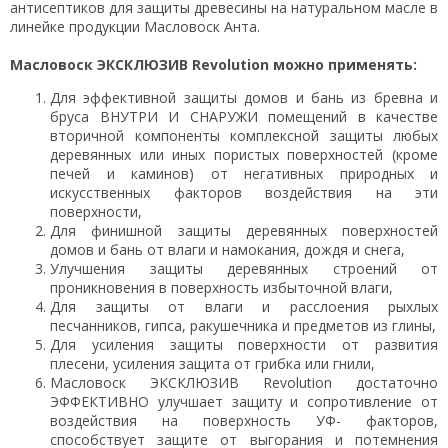
антисептиков для защиты древесины на натуральном масле в
линейке продукции Масловоск Анта.
Масловоск
ЭКСКЛЮЗИВ Revolution
можно применять:
Для эффективной защиты домов и бань из бревна и
бруса ВНУТРИ И СНАРУЖИ помещений в качестве
вторичной компоненты комплексной защиты любых
деревянных или иных пористых поверхностей (кроме
печей и каминов) от негативных природных и
искусственных факторов воздействия на эти
поверхности,
Для финишной защиты деревянных поверхностей
домов и бань от влаги и намокания, дождя и снега,
Улучшения защиты деревянных строений от
проникновения в поверхность избыточной влаги,
Для защиты от влаги и расслоения рыхлых
песчанников, гипса, ракушечника и предметов из глины,
Для усиления защиты поверхности от развития
плесени, усиления защита от грибка или гнили,
Масловоск ЭКСКЛЮЗИВ Revolution достаточно
ЭФФЕКТИВНО улучшает защиту и сопротивление от
воздействия на поверхность УФ- факторов,
способствует защите от выгорания и потемнения