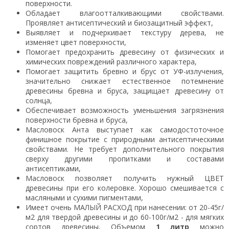
поверхности.
Обладает влагоотталкивающими свойствами.
Проявляет антисептический и биозащитный эффект,
Выявляет и подчеркивает текстуру дерева, не
изменяет цвет поверхности,
Помогает предохранить древесину от физических и
химических повреждений различного характера,
Помогает защитить бревно и брус от УФ-излучения,
значительно снижает естественное потемнение
древесины бревна и бруса, защищает древесину от
солнца,
Обеспечивает возможность уменьшения загрязнения
поверхности бревна и бруса,
Масловоск Анта выступает как самодостоточное
финишное покрытие с природными антисептическими
свойствами. Не требует дополнительного покрытия
сверху другими пропитками и составами
антисептиками,
Масловоск позволяет получить нужный ЦВЕТ
древесины при его колеровке. Хорошо смешивается с
масляными и сухими пигментами,
Имеет очень МАЛЫЙ РАСХОД при нанесении: от 20-45г/
м2 для твердой древесины и до 60-100г/м2 - для мягких
сортов древесины, Объемом
1 литр
можно