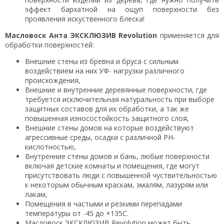
эффект бархатной на ощуп поверхности без
проявления искуственного блеска!
Масловоск Анта
ЭКСКЛЮЗИВ Revolution
применяется для
обработки поверхностей:
Внешние стены из бревна и бруса с сильным
воздействием на них УФ- нагрузки различного
происхождения,
Внешние и внутренние деревянные поверхности, где
требуется исключительная натуральность при выборе
защитных составов для их обработки, а так же
повышенная износостойкость защитного слоя,
Внешние стены домов на которые воздействуют
агрессивные среды, осадки с различной РН-
кислотностью,
Внутренние стены домов и бань, любые поверхности
включая детские комнаты и помещения, где могут
присутствовать люди с повышенной чуствительностью
к некоторым обычным краскам, эмалям, лазурям или
лакам,
Помещения в частыми и резкими перепадами
температуры от -45 до +135С.
Масловоск ЭКСКЛЮЗИВ Revolution может быть