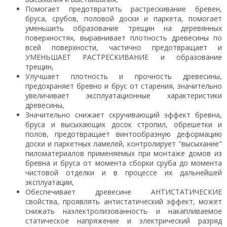
Помогает предотвратить растрескивание бревен,
бруса, срубов, половой доски и паркета, помогает
уменьшить образование трещин на деревянных
поверхностях, выравнивает плотность древесины по
всей поверхности, частично предотвращает и
УМЕНЬШАЕТ РАСТРЕСКИВАНИЕ и образование
трещин,
Улучшает плотность и прочность древесины,
предохраняет бревно и брус от старения, значительно
увеличивает эксплуатационные характеристики
древесины,
Значительно снижает скручивающий эффект бревна,
бруса и высыхающих досок стропил, обрешетки и
полов, предотвращает винтообразную деформацию
доски и паркетных ламелей, контролирует "высыхание"
пиломатериалов применяемых при монтаже домов из
бревна и бруса от момента сборки сруба до момента
чистовой отделки и в процессе их дальнейшей
эксплуатации,
Обеспечивает древесине АНТИСТАТИЧЕСКИЕ
свойства, проявлять антистатический эффект, может
снижать наэлектролизованность и накапливаемое
статическое напряжение и электрический разряд