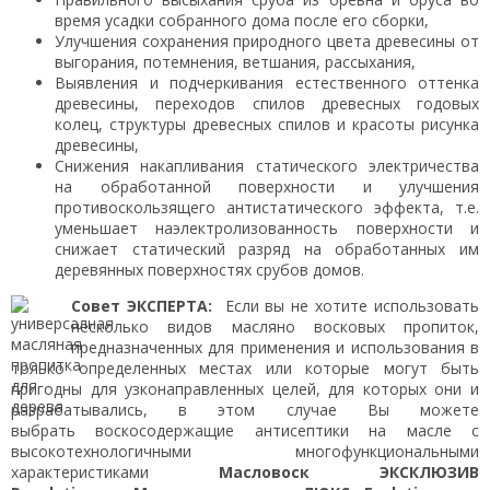
время усадки собранного дома после его сборки,
Улучшения сохранения природного цвета древесины от
выгорания, потемнения, ветшания, рассыхания,
Выявления и подчеркивания естественного оттенка
древесины, переходов спилов древесных годовых
колец, структуры древесных спилов и красоты рисунка
древесины,
Снижения накапливания статического электричества
на обработанной поверхности и улучшения
противоскользящего антистатического эффекта, т.е.
уменьшает наэлектролизованность поверхности и
снижает статический разряд на обработанных им
деревянных поверхностях срубов домов.
Совет ЭКСПЕРТА:
Если вы не хотите использовать
несколько видов масляно восковых пропиток,
предназначенных для применения и использования в
только определенных местах или которые могут быть
пригодны для узконаправленных целей, для которых они и
разрабатывались, в этом случае Вы можете
выбрать воскосодержащие антисептики на масле с
высокотехнологичными многофункциональными
характеристиками
Масловоск
ЭКСКЛЮЗИВ