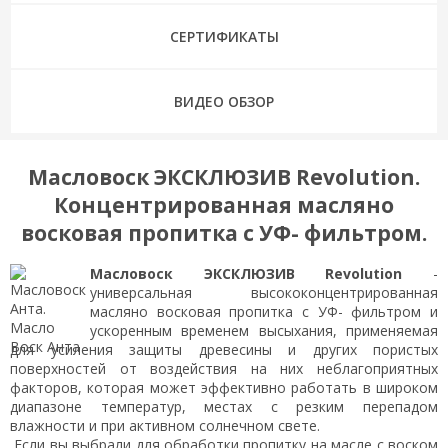
СЕРТИФИКАТЫ
ВИДЕО ОБЗОР
Масловоск ЭКСКЛЮЗИВ Revolution.
Концентрированная масляно
восковая пропитка с УФ- фильтром.
Масловоск
ЭКСКЛЮЗИВ Revolution
-
универсальная высококонцентрированная
масляно восковая пропитка с УФ- фильтром и
ускоренным временем высыхания, применяемая
для усиления защиты древесины и других пористых
поверхностей от воздействия на них неблагоприятных
факторов, которая может эффективно работать в широком
диапазоне температур, местах с резким перепадом
влажности и при активном солнечном свете.
Если вы выбрали для обработки пропитку на масле с воском