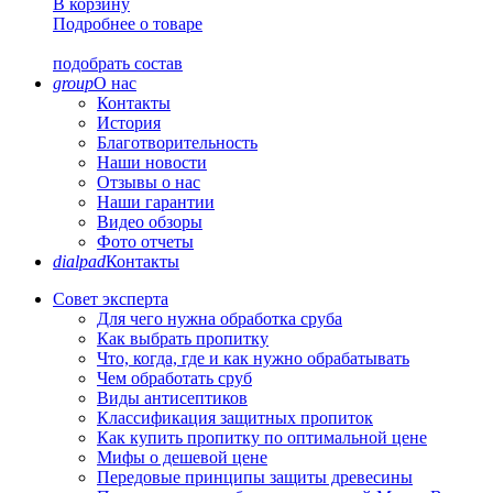
В корзину
Подробнее о товаре
подобрать состав
group
О нас
Контакты
История
Благотворительность
Наши новости
Отзывы о нас
Наши гарантии
Видео обзоры
Фото отчеты
dialpad
Контакты
Совет эксперта
Для чего нужна обработка сруба
Как выбрать пропитку
Что, когда, где и как нужно обрабатывать
Чем обработать сруб
Виды антисептиков
Классификация защитных пропиток
Как купить пропитку по оптимальной цене
Мифы о дешевой цене
Передовые принципы защиты древесины