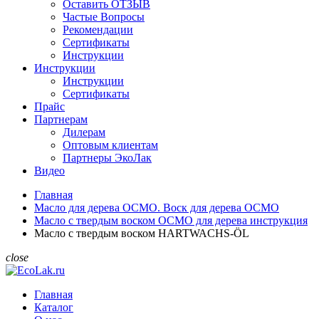
Оставить ОТЗЫВ
Частые Вопросы
Рекомендации
Сертификаты
Инструкции
Инструкции
Инструкции
Сертификаты
Прайс
Партнерам
Дилерам
Оптовым клиентам
Партнеры ЭкоЛак
Видео
Главная
Масло для дерева ОСМО. Воск для дерева ОСМО
Масло с твердым воском ОСМО для дерева инструкция
Масло с твердым воском HARTWACHS-ÖL
close
Главная
Каталог