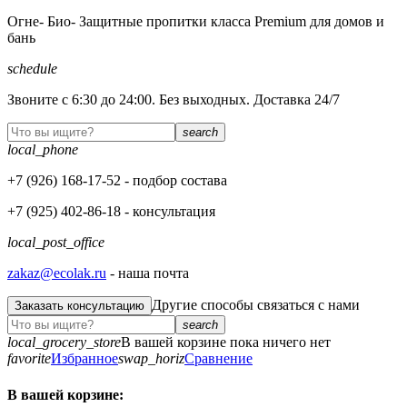
Огне- Био- Защитные пропитки класса Premium для домов и
бань
schedule
Звоните с 6:30 до 24:00. Без выходных. Доставка 24/7
search
local_phone
+7 (926)
168-17-52
- подбор состава
+7 (925)
402-86-18
- консультация
local_post_office
zakaz@ecolak.ru
- наша почта
Другие способы связаться с нами
Заказать консультацию
search
local_grocery_store
В вашей корзине пока ничего нет
favorite
Избранное
swap_horiz
Сравнение
В вашей корзине: