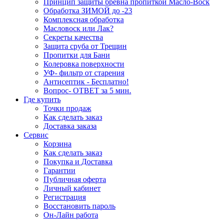
Принцип защиты бревна пропиткой Масло-Воск
Обработка ЗИМОЙ до -23
Комплексная обработка
Масловоск или Лак?
Секреты качества
Защита сруба от Трещин
Пропитки для Бани
Колеровка поверхности
УФ- фильтр от старения
Антисептик - Бесплатно!
Вопрос- ОТВЕТ за 5 мин.
Где купить
Точки продаж
Как сделать заказ
Доставка заказа
Сервис
Корзина
Как сделать заказ
Покупка и Доставка
Гарантии
Публичная оферта
Личный кабинет
Регистрация
Восстановить пароль
Он-Лайн работа