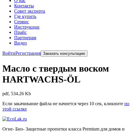
О нас
Контакты
Совет эксперта
Где купить
Сервис
Инструкции
Прайс
Партнерам
Видео
Войти
Регистрация
Заказать консультацию
Масло с твердым воском
HARTWACHS-ÖL
pdf, 534.26 Kb
Если закачивание файла не начнется через 10 сек, кликните
по
этой ссылке
Огне- Био- Защитные пропитки класса Premium для домов и