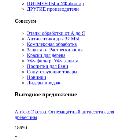
ПИГМЕНТЫ и УФ-фильтр
ДРУГИЕ производители
Советуем
Этапы обработки от А до Я
Антисептики для ЗИМЫ
Комплексная обработка
Защита от Растрескивания
Краски для дерева
УФ- фильтр. УФ- защита
Пропитки для Бани
Сопутствующие товары
Новинки
Лидеры продаж
Выгодное предложение
Антекс Экстра. Огнезащитный антисептик для
древесины
18650