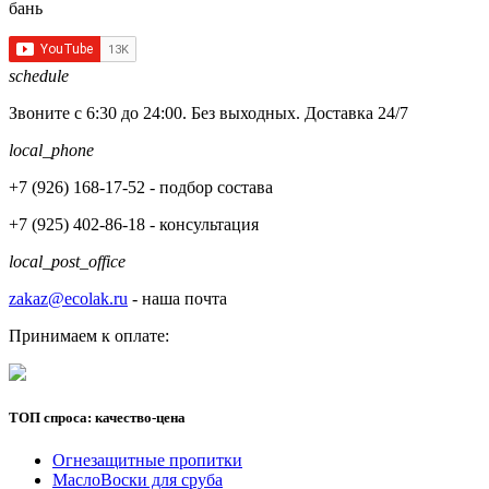
бань
schedule
Звоните с 6:30 до 24:00. Без выходных. Доставка 24/7
local_phone
+7 (926)
168-17-52
- подбор состава
+7 (925)
402-86-18
- консультация
local_post_office
zakaz@ecolak.ru
- наша почта
Принимаем к оплате:
ТОП спроса: качество-цена
Огнезащитные пропитки
МаслоВоски для сруба