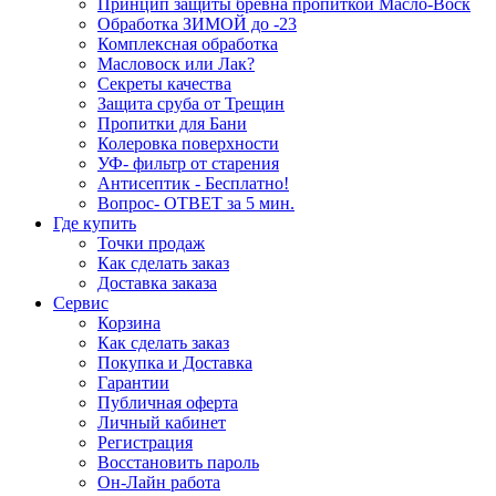
Принцип защиты бревна пропиткой Масло-Воск
Обработка ЗИМОЙ до -23
Комплексная обработка
Масловоск или Лак?
Секреты качества
Защита сруба от Трещин
Пропитки для Бани
Колеровка поверхности
УФ- фильтр от старения
Антисептик - Бесплатно!
Вопрос- ОТВЕТ за 5 мин.
Где купить
Точки продаж
Как сделать заказ
Доставка заказа
Сервис
Корзина
Как сделать заказ
Покупка и Доставка
Гарантии
Публичная оферта
Личный кабинет
Регистрация
Восстановить пароль
Он-Лайн работа