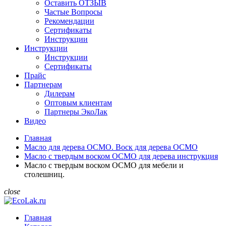
Оставить ОТЗЫВ
Частые Вопросы
Рекомендации
Сертификаты
Инструкции
Инструкции
Инструкции
Сертификаты
Прайс
Партнерам
Дилерам
Оптовым клиентам
Партнеры ЭкоЛак
Видео
Главная
Масло для дерева ОСМО. Воск для дерева ОСМО
Масло с твердым воском ОСМО для дерева инструкция
Масло с твердым воском ОСМО для мебели и
столешниц.
close
Главная