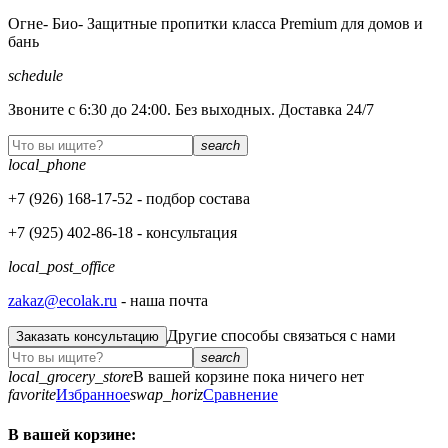
Огне- Био- Защитные пропитки класса Premium для домов и
бань
schedule
Звоните с 6:30 до 24:00. Без выходных. Доставка 24/7
search
local_phone
+7 (926)
168-17-52
- подбор состава
+7 (925)
402-86-18
- консультация
local_post_office
zakaz@ecolak.ru
- наша почта
Другие способы связаться с нами
Заказать консультацию
search
local_grocery_store
В вашей корзине пока ничего нет
favorite
Избранное
swap_horiz
Сравнение
В вашей корзине: