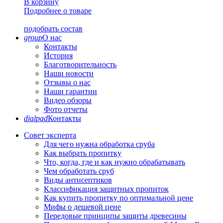
В корзину
Подробнее о товаре
подобрать состав
group
О нас
Контакты
История
Благотворительность
Наши новости
Отзывы о нас
Наши гарантии
Видео обзоры
Фото отчеты
dialpad
Контакты
Совет эксперта
Для чего нужна обработка сруба
Как выбрать пропитку
Что, когда, где и как нужно обрабатывать
Чем обработать сруб
Виды антисептиков
Классификация защитных пропиток
Как купить пропитку по оптимальной цене
Мифы о дешевой цене
Передовые принципы защиты древесины