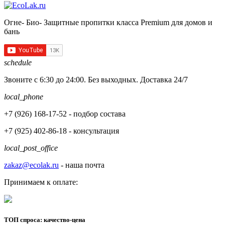
Огне- Био- Защитные пропитки класса Premium для домов и
бань
schedule
Звоните с 6:30 до 24:00. Без выходных. Доставка 24/7
local_phone
+7 (926)
168-17-52
- подбор состава
+7 (925)
402-86-18
- консультация
local_post_office
zakaz@ecolak.ru
- наша почта
Принимаем к оплате:
ТОП спроса: качество-цена