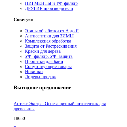
ПИГМЕНТЫ и УФ-фильтр
ДРУГИЕ производители
Советуем
Этапы обработки от А до Я
Антисептики для ЗИМЫ
Комплексная обработка
Защита от Растрескивания
Краски для дерева
УФ- фильтр. УФ- защита
Пропитки для Бани
Сопутствующие товары
Новинки
Лидеры продаж
Выгодное предложение
Антекс Экстра. Огнезащитный антисептик для
древесины
18650