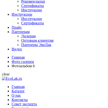
Рекомендации
Сертификаты
Инструкции
Инструкции
Инструкции
Сертификаты
Прайс
Партнерам
Дилерам
Оптовым клиентам
Партнеры ЭкоЛак
Видео
Главная
Фото галереи
Фотоальбом 6
close
Главная
Каталог
О нас
Контакты
Совет эксперта