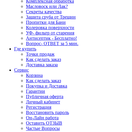
Комплексная обработка
Масловоск или Лак?
Секреты качества
Защита сруба от Трещин
Пропитки для Бани
Колеровка поверхности
УФ- фильтр от старения
Антисептик - Бесплатно!
Вопрос- ОТВЕТ за 5 мин.
Где купить
Точки продаж
Как сделать заказ
Доставка заказа
Сервис
Корзина
Как сделать заказ
Покупка и Доставка
Гарантии
Публичная оферта
Личный кабинет
Регистрация
Восстановить пароль
Он-Лайн работа
Оставить ОТЗЫВ
Частые Вопросы