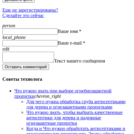
Еще не зарегистрированы?
Сделайте это сейчас
person
Ваше имя *
local_phone
Ваше e-mail *
edit
Текст вашего сообщения
Оставить комментарий
Советы технолога
Что нужно знать при выборе огнебиозащитной
пропитки
chevron_right
Для чего нужна обработка сруба антисептиками
для дерева и огнезащитными пропитками
Что нужно знать, чтобы выбрать качественные
антисептики для дерева и надежные
огнезащитные пропитки
Когда и Что нужно обработать антисептиками и
огнезащитными пропитками. Этапы обработки