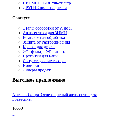
ПИГМЕНТЫ и УФ-фильтр
ДРУГИЕ производители
Советуем
Этапы обработки от А до Я
Антисептики для ЗИМЫ
Комплексная обработка
Защита от Растрескивания
Краски для дерева
УФ- фильтр. УФ- защита
Пропитки для Бани
Сопутствующие товары
Новинки
Лидеры продаж
Выгодное предложение
Антекс Экстра. Огнезащитный антисептик для
древесины
18650