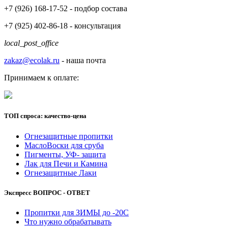
+7 (926)
168-17-52
- подбор состава
+7 (925)
402-86-18
- консультация
local_post_office
zakaz@ecolak.ru
- наша почта
Принимаем к оплате:
ТОП спроса: качество-цена
Огнезащитные пропитки
МаслоВоски для сруба
Пигменты, УФ- защита
Лак для Печи и Камина
Огнезащитные Лаки
Экспресс ВОПРОС - ОТВЕТ
Пропитки для ЗИМЫ до -20С
Что нужно обрабатывать