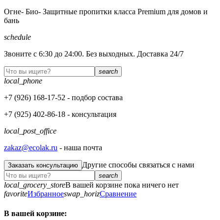
Огне- Био- Защитные пропитки класса Premium для домов и
бань
schedule
Звоните с 6:30 до 24:00. Без выходных. Доставка 24/7
search
local_phone
+7 (926)
168-17-52
- подбор состава
+7 (925)
402-86-18
- консультация
local_post_office
zakaz@ecolak.ru
- наша почта
Другие способы связаться с нами
Заказать консультацию
search
local_grocery_store
В вашей корзине пока ничего нет
favorite
Избранное
swap_horiz
Сравнение
В вашей корзине: