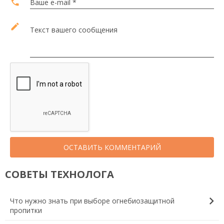
local_phone
Ваше e-mail *
edit
Текст вашего сообщения
ОСТАВИТЬ КОММЕНТАРИЙ
СОВЕТЫ ТЕХНОЛОГА
chevron_right
Что нужно знать при выборе огнебиозащитной
пропитки