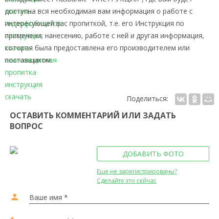
доступна вся необходимая вам информация о работе с
интересующей вас пропиткой, т.е. его Инструкция по
применени, нанесению, работе с ней и другая информация,
которая была предоставлена его производителем или
поставщиком.
Поделиться:
ОСТАВИТЬ КОММЕНТАРИЙ ИЛИ ЗАДАТЬ
ВОПРОС
ДОБАВИТЬ ФОТО
Еще не зарегистрированы?
Сделайте это сейчас
person
Ваше имя *