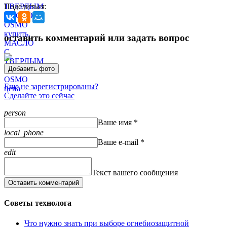
Поделиться:
оставить комментарий или задать вопрос
Добавить фото
Еще не зарегистрированы?
Сделайте это сейчас
person
Ваше имя *
local_phone
Ваше e-mail *
edit
Текст вашего сообщения
Оставить комментарий
Советы технолога
Что нужно знать при выборе огнебиозащитной