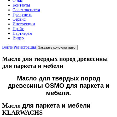
О нас
Контакты
Совет эксперта
Где купить
Сервис
Инструкции
Прайс
Партнерам
Видео
Войти
Регистрация
Заказать консультацию
Масло для твердых пород древесины
для паркета и мебели
Масло для твердых пород
древесины OSMO для паркета и
мебели.
для паркета и мебели
Масло
KLARWACHS