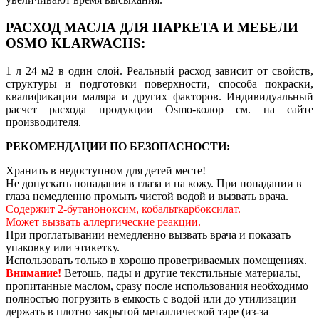
РАСХОД МАСЛА ДЛЯ ПАРКЕТА И МЕБЕЛИ
OSMO KLARWACHS:
1 л 24 м2 в один слой. Реальный расход зависит от свойств,
структуры и подготовки поверхности, способа покраски,
квалификации маляра и других факторов. Индивидуальный
расчет расхода продукции Osmo-колор см. на сайте
производителя.
РЕКОМЕНДАЦИИ ПО БЕЗОПАСНОСТИ:
Хранить в недоступном для детей месте!
Не допускать попадания в глаза и на кожу. При попадании в
глаза немедленно промыть чистой водой и вызвать врача.
Содержит 2-бутаноноксим, кобальткарбоксилат.
Может вызвать аллергические реакции.
При проглатывании немедленно вызвать врача и показать
упаковку или этикетку.
Использовать только в хорошо проветриваемых помещениях.
Внимание!
Ветошь, пады и другие текстильные материалы,
пропитанные маслом, сразу после использования необходимо
полностью погрузить в емкость с водой или до утилизации
держать в плотно закрытой металлической таре (из-за