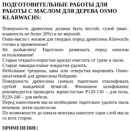
ПОДГОТОВИТЕЛЬНЫЕ РАБОТЫ ДЛЯ
РАБОТЫ С МАСЛОМ ДЛЯ ДЕРЕВА OSMO
KLARWACHS:
Поверхность древесины должна быть чистой, сухой (макс.
влажность не более 20%) и не мерзлой.
Osmo-масло с воском для твердых пород древесины Klarwachs
готово к применению!
Не разбавлять! Тщательно размешать перед началом
использования!
Старые открыто-пористые краски очистить от грязи и пыли.
Старые лакокрасочные покрытия удалить.
Небольшие трещины, швы или отверстия выровнять Osmo-
шпатлевкой для древесины Holzpaste.
Поверхность древесины сначала тщательно отшлифовать
грубой наждачной бумагой. Финишное шлифование
рекомендуется проводить зернистостью P120-150 – для пола,
P220-240 – для мебели.
Перед нанесением масла необходимо тщательно удалить пыль
веником, затем пылесосом.
По возможности до начала монтажа нанесите один слой масла
со всех сторон.
ПРИМЕНЕНИЕ: