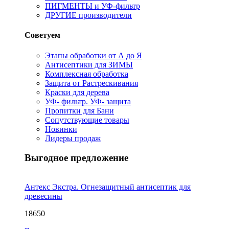
ПИГМЕНТЫ и УФ-фильтр
ДРУГИЕ производители
Советуем
Этапы обработки от А до Я
Антисептики для ЗИМЫ
Комплексная обработка
Защита от Растрескивания
Краски для дерева
УФ- фильтр. УФ- защита
Пропитки для Бани
Сопутствующие товары
Новинки
Лидеры продаж
Выгодное предложение
Антекс Экстра. Огнезащитный антисептик для
древесины
18650