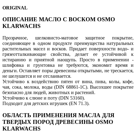
ORIGINAL
ОПИСАНИЕ МАСЛО С ВОСКОМ OSMO
KLARWACHS
Прозрачное, шелковисто-матовое защитное покрытие,
соединяющее в одном продукте преимущества натуральных
растительных масел и восков. Придает поверхности водо- и
грязеотталкивающие свойства, делает ее устойчивой к
истиранию и приятной наощупь. Просто в применении -
шлифовка и грунтовка не требуются, экономит время и
деньги. Оставляет поры древесины открытыми, не трескается,
не шелушится и не отслаивается.
Устойчиво к воздействию пятен от вина, пива, колы, кофе,
чая, сока, молока, воды (DIN 68861-1C). Высохшее покрытие
безопасно для людей, животных и растений.
Устойчиво к слюне и поту (DIN 53160).
Подходит для детских игрушек (EN 71.3).
ОБЛАСТЬ ПРИМЕНЕНИЯ МАСЛА ДЛЯ
ТВЕРДЫХ ПОРОД ДРЕВЕСИНЫ OSMO
KLARWACHS