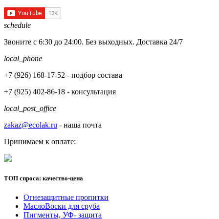
schedule
Звоните с 6:30 до 24:00. Без выходных. Доставка 24/7
local_phone
+7 (926)
168-17-52
- подбор состава
+7 (925)
402-86-18
- консультация
local_post_office
zakaz@ecolak.ru
- наша почта
Принимаем к оплате:
ТОП спроса: качество-цена
Огнезащитные пропитки
МаслоВоски для сруба
Пигменты, УФ- защита