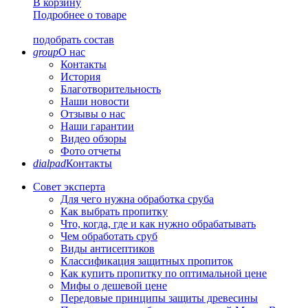
В корзину
Подробнее о товаре
подобрать состав
group
О нас
Контакты
История
Благотворительность
Наши новости
Отзывы о нас
Наши гарантии
Видео обзоры
Фото отчеты
dialpad
Контакты
Совет эксперта
Для чего нужна обработка сруба
Как выбрать пропитку
Что, когда, где и как нужно обрабатывать
Чем обработать сруб
Виды антисептиков
Классификация защитных пропиток
Как купить пропитку по оптимальной цене
Мифы о дешевой цене
Передовые принципы защиты древесины