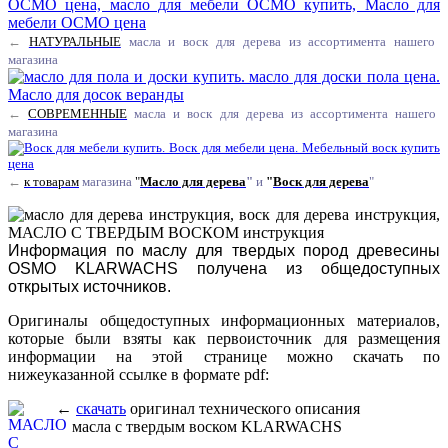
←
НАТУРАЛЬНЫЕ
масла и воск для дерева из ассортимента нашего
магазина
←
СОВРЕМЕННЫЕ
масла и воск для дерева из ассортимента нашего
магазина
←
к товарам
магазина
"
Масло для дерева
"
и
"
Воск для дерева
"
Информация по маслу для твердых пород древесины
OSMO KLARWACHS получена из общедоступных
открытых источников.
Оригиналы общедоступных информационных материалов,
которые были взяты как первоисточник для размещения
информации на этой странице можно скачать по
нижеуказанной ссылке в формате pdf:
←
скачать
оригинал технического описания
масла с твердым воском KLARWACHS