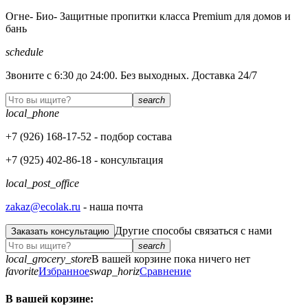
Огне- Био- Защитные пропитки класса Premium для домов и
бань
schedule
Звоните с 6:30 до 24:00. Без выходных. Доставка 24/7
search
local_phone
+7 (926)
168-17-52
- подбор состава
+7 (925)
402-86-18
- консультация
local_post_office
zakaz@ecolak.ru
- наша почта
Другие способы связаться с нами
Заказать консультацию
search
local_grocery_store
В вашей корзине пока ничего нет
favorite
Избранное
swap_horiz
Сравнение
В вашей корзине: