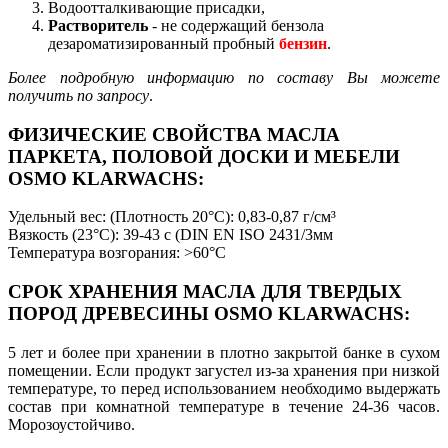
Водоотталкивающие присадки,
Растворитель
- не содержащий бензола
дезароматизированный
пробный
бензин
.
Более подробную информацию по составу Вы можете
получить по запросу
.
ФИЗИЧЕСКИЕ СВОЙСТВА МАСЛА
ПАРКЕТА, ПОЛОВОЙ ДОСКИ И МЕБЕЛИ
OSMO KLARWACHS:
Удельный вес: (Плотность 20°C): 0,83-0,87 г/см³
Вязкость (23°C): 39-43 с (DIN EN ISO 2431/3мм
Температура возгорания: >60°C
СРОК ХРАНЕНИЯ МАСЛА ДЛЯ ТВЕРДЫХ
ПОРОД ДРЕВЕСИНЫ OSMO KLARWACHS:
5 лет и более при хранении в плотно закрытой банке в сухом
помещении. Если продукт загустел из-за хранения при низкой
температуре, то перед использованием необходимо выдержать
состав при комнатной температуре в течение 24-36 часов.
Морозоустойчиво.