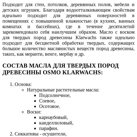
Подходит для стен, потолков, деревянных полов, мебели и
детских игрушек. Благодаря водоотталкивающим свойствам
идеально подходит для деревянных поверхностей в
помещениях с повышенной влажностью (в кухнях, ванных
комнатах и бассейнах), где в течение десятилетий
зарекомендовало себя наилучшим образом. Масло с воском
для твердых пород древесины Klarwachs также идеально
подходит для бесцветной обработки твердых, содержащих
большое количество маслянистых веществ пород древесины,
таких, как меранти, венге, мербау и др.
СОСТАВ МАСЛА ДЛЯ ТВЕРДЫХ ПОРОД
ДРЕВЕСИНЫ OSMO KLARWACHS:
Основа:
Натуральные растительные масла:
Подсолнечное,
Соевое,
Осотовое.
Воски:
карнаубовый,
канделлиловый,
парафин.
Сиккативы - осушители,