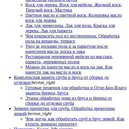
Воск для дерева. Воск для мебели. Жидкий воск,
Твердый воск, Мастика
Цветное масло и цветной воск. Колеровка масло
воск для дерева
Лак для древесины. Лак для пола. Краска для
дерева. Лак для паркета
Чем покрасить пол из лиственницы. Обработка
пола на веранды, террасе
Уход за досками пола и за паркетом после
нанесения масла, воска и лака
Реставрация деревянной мебели из массива,
паркета, деревянных полов
Можно ли нанести масло и воск на лак. Как
нанести лак на масло и воск
Комплексная защита сруба и бруса от сборки до
отделки
chevron_right
Готовые решения для обработки и Огне-Био-Влаго
защиты бревна, бруса
Этапы обработки дома из бруса и бревна от
сборки до отделки сруба
Зимние пропитки для сруба. Обработка древесины
зимой
chevron_right
Чем, когда, как обработать сруб и брус зимой. Как
купить зимнюю пропитку