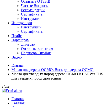
Оставить ОТЗЫВ
Частые Вопросы
Рекомендации
Сертификаты
Инструкции
Инструкции
Инструкции
Сертификаты
Прайс
Партнерам
Дилерам
Оптовым клиентам
Партнеры ЭкоЛак
Видео
Главная
Масло для дерева ОСМО. Воск для дерева ОСМО
Масло для твердых пород дерева ОСМО KLARWACHS
для твердых пород древесины
close
Главная
Каталог