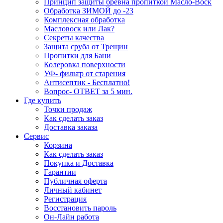
Принцип защиты бревна пропиткой Масло-Воск
Обработка ЗИМОЙ до -23
Комплексная обработка
Масловоск или Лак?
Секреты качества
Защита сруба от Трещин
Пропитки для Бани
Колеровка поверхности
УФ- фильтр от старения
Антисептик - Бесплатно!
Вопрос- ОТВЕТ за 5 мин.
Где купить
Точки продаж
Как сделать заказ
Доставка заказа
Сервис
Корзина
Как сделать заказ
Покупка и Доставка
Гарантии
Публичная оферта
Личный кабинет
Регистрация
Восстановить пароль
Он-Лайн работа