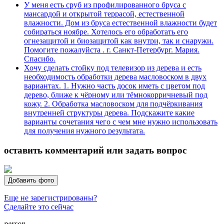
У меня есть сруб из профилированного бруса с
мансардой и открытой террасой, естественной
влажности. Дом из бруса естественной влажности будет
собираться ноябре. Хотелось его обработать его
огнезащитой и биозащитой как внутри, так и снаружи.
Помогите пожалуйста . г. Санкт-Петербург. Мария.
Спасибо.
Хочу сделать стойку под телевизор из дерева и есть
необходимость обработки дерева масловоском в двух
вариантах. 1. Нужно часть досок иметь с цветом под
дерево, ближе к чёрному или тёмнокорричневый под
кожу. 2. Обработка масловоском для подчёркивания
внутренней структуры дерева. Подскажите какие
варианты сочетания чего с чем мне нужно использовать
для получения нужного результата.
оставить комментарий или задать вопрос
Добавить фото
Еще не зарегистрированы?
Сделайте это сейчас
person