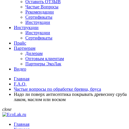
Оставить ОТЗЫВ
Частые Вопросы
Рекомендации
Сертификаты
Инструкции
Инструкции
Инструкции
Сертификаты
Прайс
Партнерам
Дилерам
Оптовым клиентам
Партнеры ЭкоЛак
Видео
Главная
F.A.Q.
Частые вопросы по обработке бревна, бруса
Надо ли поверх антисептика покрывать древесину сруба
лаком, маслом или воском
close
Главная