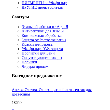
ПИГМЕНТЫ и УФ-фильтр
ДРУГИЕ производители
Советуем
Этапы обработки от А до Я
Антисептики для ЗИМЫ
Комплексная обработка
Защита от Растрескивания
Краски для дерева
УФ- фильтр. УФ- защита
Пропитки для Бани
Сопутствующие товары
Новинки
Лидеры продаж
Выгодное предложение
Антекс Экстра. Огнезащитный антисептик для
древесины
18650