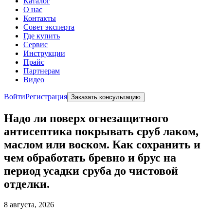
Каталог
О нас
Контакты
Совет эксперта
Где купить
Сервис
Инструкции
Прайс
Партнерам
Видео
Войти
Регистрация
Заказать консультацию
Надо ли поверх огнезащитного
антисептика покрывать сруб лаком,
маслом или воском. Как сохранить и
чем обработать бревно и брус на
период усадки сруба до чистовой
отделки.
8 августа, 2026