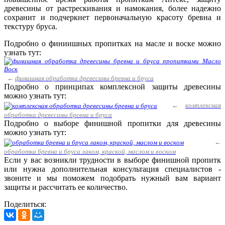
древесины от растрескивания и намокания, более надежно
сохранит и подчеркнет первоначальную красоту бревна и
текстуру бруса.
Подробно о финиишных пропитках на масле и воске можно
узнать тут:
←
финишная обработка древесины бревна и бруса
Подробно о принципах комплексной защиты древесины
можно узнать тут:
←
комплексная
обработка древесины бревна и бруса
Подробно о выборе финишной пропитки для древесины
можно узнать тут:
←
обработка бревна и бруса лаком, краской, маслом и воском
Если у вас возникли трудности в выборе финишной пропитк
или нужна дополнительная консультация специалистов -
звоните и мы поможем подобрать нужный вам вариант
защиты и рассчитать ее количество.
Поделиться: