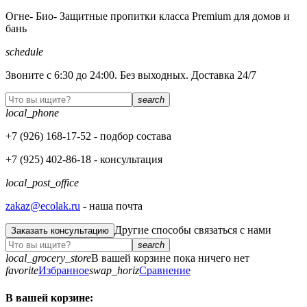
Огне- Био- Защитные пропитки класса Premium для домов и
бань
schedule
Звоните с 6:30 до 24:00. Без выходных. Доставка 24/7
search
local_phone
+7 (926)
168-17-52
- подбор состава
+7 (925)
402-86-18
- консультация
local_post_office
zakaz@ecolak.ru
- наша почта
Другие способы связаться с нами
Заказать консультацию
search
local_grocery_store
В вашей корзине пока ничего нет
favorite
Избранное
swap_horiz
Сравнение
В вашей корзине: