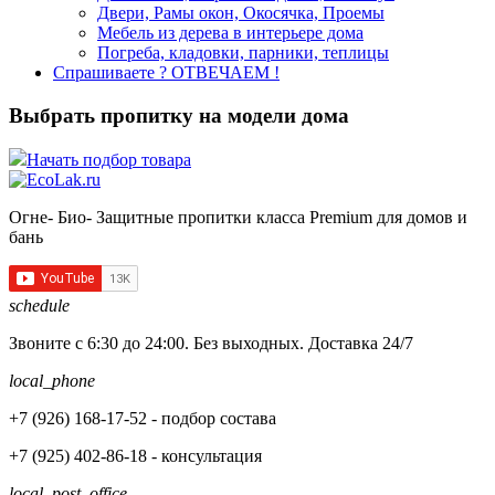
Двери, Рамы окон, Окосячка, Проемы
Мебель из дерева в интерьере дома
Погреба, кладовки, парники, теплицы
Спрашиваете ? ОТВЕЧАЕМ !
Выбрать пропитку на модели дома
Начать подбор товара
Огне- Био- Защитные пропитки класса Premium для домов и
бань
schedule
Звоните с 6:30 до 24:00. Без выходных. Доставка 24/7
local_phone
+7 (926)
168-17-52
- подбор состава
+7 (925)
402-86-18
- консультация
local_post_office