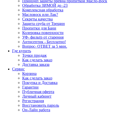
Принцип защиты бревна пропиткой Масло-Воск
Обработка ЗИМОЙ до -23
Комплексная обработка
Масловоск или Лак?
Секреты качества
Защита сруба от Трещин
Пропитки для Бани
Колеровка поверхности
УФ- фильтр от старения
Антисептик - Бесплатно!
Вопрос- ОТВЕТ за 5 мин.
Где купить
Точки продаж
Как сделать заказ
Доставка заказа
Сервис
Корзина
Как сделать заказ
Покупка и Доставка
Гарантии
Публичная оферта
Личный кабинет
Регистрация
Восстановить пароль
Он-Лайн работа