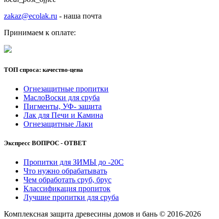
zakaz@ecolak.ru
- наша почта
Принимаем к оплате:
ТОП спроса: качество-цена
Огнезащитные пропитки
МаслоВоски для сруба
Пигменты, УФ- защита
Лак для Печи и Камина
Огнезащитные Лаки
Экспресс ВОПРОС - ОТВЕТ
Пропитки для ЗИМЫ до -20С
Что нужно обрабатывать
Чем обработать сруб, брус
Классификация пропиток
Лучшие пропитки для сруба
Комплексная защита древесины домов и бань © 2016-2026