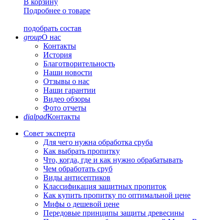
В корзину
Подробнее о товаре
подобрать состав
group
О нас
Контакты
История
Благотворительность
Наши новости
Отзывы о нас
Наши гарантии
Видео обзоры
Фото отчеты
dialpad
Контакты
Совет эксперта
Для чего нужна обработка сруба
Как выбрать пропитку
Что, когда, где и как нужно обрабатывать
Чем обработать сруб
Виды антисептиков
Классификация защитных пропиток
Как купить пропитку по оптимальной цене
Мифы о дешевой цене
Передовые принципы защиты древесины