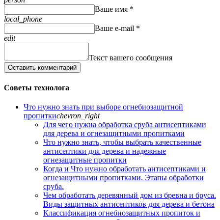
Ваше имя *
local_phone
Ваше e-mail *
edit
Текст вашего сообщения
Оставить комментарий
Советы технолога
Что нужно знать при выборе огнебиозащитной
пропитки
chevron_right
Для чего нужна обработка сруба антисептиками
для дерева и огнезащитными пропитками
Что нужно знать, чтобы выбрать качественные
антисептики для дерева и надежные
огнезащитные пропитки
Когда и Что нужно обработать антисептиками и
огнезащитными пропитками. Этапы обработки
сруба.
Чем обработать деревянный дом из бревна и бруса.
Виды защитных антисептиков для дерева и бетона
Классификация огнебиозащитных пропиток и