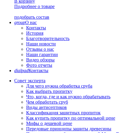
В корзину
Подробнее о товаре
подобрать состав
group
О нас
Контакты
История
Благотворительность
Наши новости
Отзывы о нас
Наши гарантии
Видео обзоры
Фото отчеты
dialpad
Контакты
Совет эксперта
Для чего нужна обработка сруба
Как выбрать пропитку
Что, когда, где и как нужно обрабатывать
Чем обработать сруб
Виды антисептиков
Классификация защитных пропиток
Как купить пропитку по оптимальной цене
Мифы о дешевой цене
Передовые принципы защиты древесины