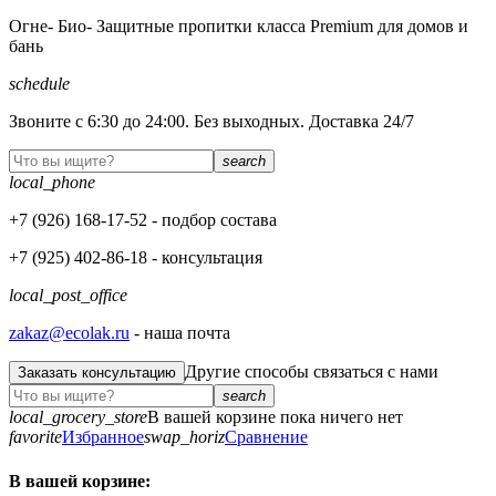
Огне- Био- Защитные пропитки класса Premium для домов и
бань
schedule
Звоните с 6:30 до 24:00. Без выходных. Доставка 24/7
search
local_phone
+7 (926)
168-17-52
- подбор состава
+7 (925)
402-86-18
- консультация
local_post_office
zakaz@ecolak.ru
- наша почта
Другие способы связаться с нами
Заказать консультацию
search
local_grocery_store
В вашей корзине пока ничего нет
favorite
Избранное
swap_horiz
Сравнение
В вашей корзине: