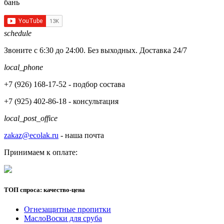
бань
schedule
Звоните с 6:30 до 24:00. Без выходных. Доставка 24/7
local_phone
+7 (926)
168-17-52
- подбор состава
+7 (925)
402-86-18
- консультация
local_post_office
zakaz@ecolak.ru
- наша почта
Принимаем к оплате:
ТОП спроса: качество-цена
Огнезащитные пропитки
МаслоВоски для сруба