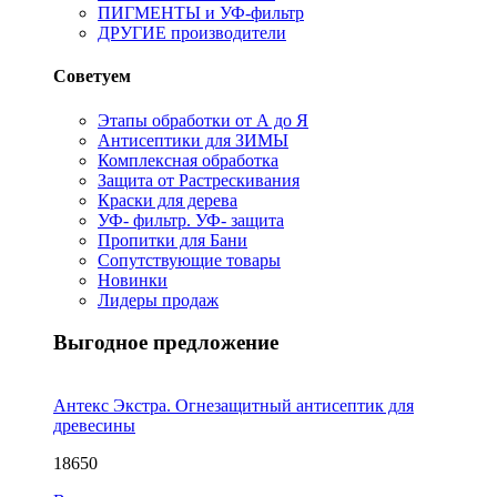
ПИГМЕНТЫ и УФ-фильтр
ДРУГИЕ производители
Советуем
Этапы обработки от А до Я
Антисептики для ЗИМЫ
Комплексная обработка
Защита от Растрескивания
Краски для дерева
УФ- фильтр. УФ- защита
Пропитки для Бани
Сопутствующие товары
Новинки
Лидеры продаж
Выгодное предложение
Антекс Экстра. Огнезащитный антисептик для
древесины
18650