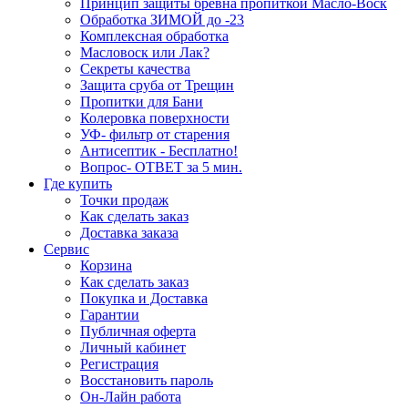
Принцип защиты бревна пропиткой Масло-Воск
Обработка ЗИМОЙ до -23
Комплексная обработка
Масловоск или Лак?
Секреты качества
Защита сруба от Трещин
Пропитки для Бани
Колеровка поверхности
УФ- фильтр от старения
Антисептик - Бесплатно!
Вопрос- ОТВЕТ за 5 мин.
Где купить
Точки продаж
Как сделать заказ
Доставка заказа
Сервис
Корзина
Как сделать заказ
Покупка и Доставка
Гарантии
Публичная оферта
Личный кабинет
Регистрация
Восстановить пароль
Он-Лайн работа