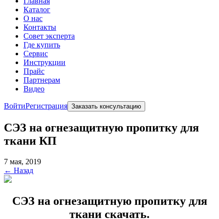
Главная
Каталог
О нас
Контакты
Совет эксперта
Где купить
Сервис
Инструкции
Прайс
Партнерам
Видео
Войти
Регистрация
Заказать консультацию
СЭЗ на огнезащитную пропитку для
ткани КП
7 мая, 2019
← Назад
СЭЗ на огнезащитную пропитку для
ткани скачать.