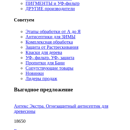
ПИГМЕНТЫ и УФ-фильтр
ДРУГИЕ производители
Советуем
Этапы обработки от А до Я
Антисептики для ЗИМЫ
Комплексная обработка
Защита от Растрескивания
Краски для дерева
УФ- фильтр. УФ- защита
Пропитки для Бани
Сопутствующие товары
Новинки
Лидеры продаж
Выгодное предложение
Антекс Экстра. Огнезащитный антисептик для
древесины
18650