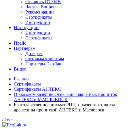
Оставить ОТЗЫВ
Частые Вопросы
Рекомендации
Сертификаты
Инструкции
Инструкции
Инструкции
Сертификаты
Прайс
Партнерам
Дилерам
Оптовым клиентам
Партнеры ЭкоЛак
Видео
Главная
Сертификаты
Сертификаты АНТЕКС
О высоком качестве Огне- Био- защитных пропиток
АНТЕКС и МАСЛОВОСК
Благодарственное письмо РПЦ за качество защиты
древесины пропиткой АНТЕКС и Масловоск
close