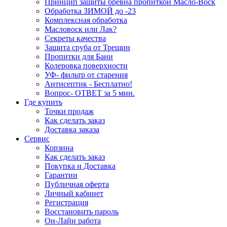
Принцип защиты бревна пропиткой Масло-Воск
Обработка ЗИМОЙ до -23
Комплексная обработка
Масловоск или Лак?
Секреты качества
Защита сруба от Трещин
Пропитки для Бани
Колеровка поверхности
УФ- фильтр от старения
Антисептик - Бесплатно!
Вопрос- ОТВЕТ за 5 мин.
Где купить
Точки продаж
Как сделать заказ
Доставка заказа
Сервис
Корзина
Как сделать заказ
Покупка и Доставка
Гарантии
Публичная оферта
Личный кабинет
Регистрация
Восстановить пароль
Он-Лайн работа