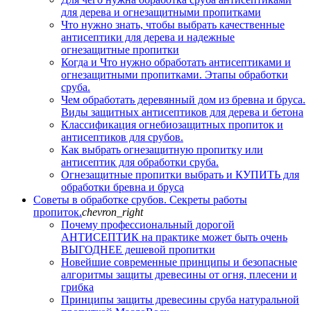
для дерева и огнезащитными пропитками
Что нужно знать, чтобы выбрать качественные
антисептики для дерева и надежные
огнезащитные пропитки
Когда и Что нужно обработать антисептиками и
огнезащитными пропитками. Этапы обработки
сруба.
Чем обработать деревянный дом из бревна и бруса.
Виды защитных антисептиков для дерева и бетона
Классификация огнебиозащитных пропиток и
антисептиков для срубов.
Как выбрать огнезащитную пропитку или
антисептик для обработки сруба.
Огнезащитные пропитки выбрать и КУПИТЬ для
обработки бревна и бруса
Советы в обработке срубов. Секреты работы
пропиток.
chevron_right
Почему профессиональный дорогой
АНТИСЕПТИК на практике может быть очень
ВЫГОДНЕЕ дешевой пропитки
Новейшие современные принципы и безопасные
алгоритмы защиты древесины от огня, плесени и
грибка
Принципы защиты древесины сруба натуральной