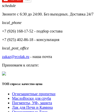
schedule
Звоните с 6:30 до 24:00. Без выходных. Доставка 24/7
local_phone
+7 (926)
168-17-52
- подбор состава
+7 (925)
402-86-18
- консультация
local_post_office
zakaz@ecolak.ru
- наша почта
Принимаем к оплате:
ТОП спроса: качество-цена
Огнезащитные пропитки
МаслоВоски для сруба
Пигменты, УФ- защита
Лак для Печи и Камина
Огнезащитные Лаки