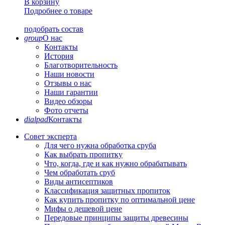
В корзину
Подробнее о товаре
подобрать состав
group
О нас
Контакты
История
Благотворительность
Наши новости
Отзывы о нас
Наши гарантии
Видео обзоры
Фото отчеты
dialpad
Контакты
Совет эксперта
Для чего нужна обработка сруба
Как выбрать пропитку
Что, когда, где и как нужно обрабатывать
Чем обработать сруб
Виды антисептиков
Классификация защитных пропиток
Как купить пропитку по оптимальной цене
Мифы о дешевой цене
Передовые принципы защиты древесины