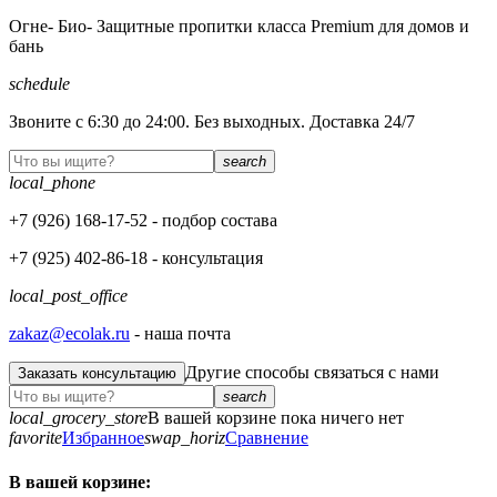
Огне- Био- Защитные пропитки класса Premium для домов и
бань
schedule
Звоните с 6:30 до 24:00. Без выходных. Доставка 24/7
search
local_phone
+7 (926)
168-17-52
- подбор состава
+7 (925)
402-86-18
- консультация
local_post_office
zakaz@ecolak.ru
- наша почта
Другие способы связаться с нами
Заказать консультацию
search
local_grocery_store
В вашей корзине пока ничего нет
favorite
Избранное
swap_horiz
Сравнение
В вашей корзине: