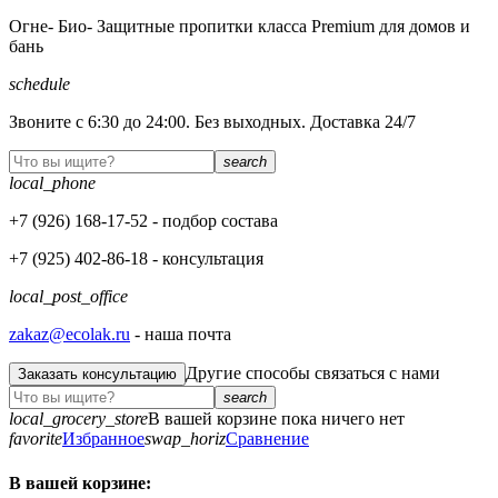
Огне- Био- Защитные пропитки класса Premium для домов и
бань
schedule
Звоните с 6:30 до 24:00. Без выходных. Доставка 24/7
search
local_phone
+7 (926)
168-17-52
- подбор состава
+7 (925)
402-86-18
- консультация
local_post_office
zakaz@ecolak.ru
- наша почта
Другие способы связаться с нами
Заказать консультацию
search
local_grocery_store
В вашей корзине пока ничего нет
favorite
Избранное
swap_horiz
Сравнение
В вашей корзине: