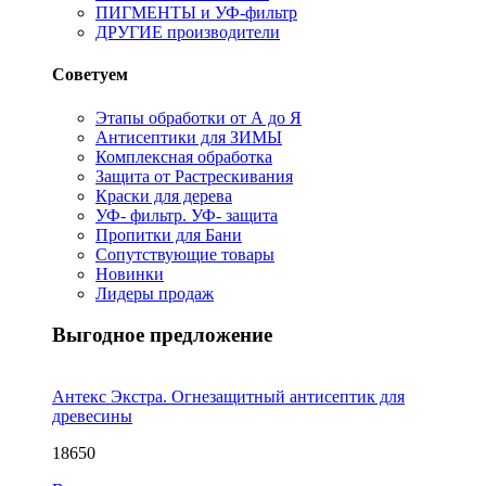
ПИГМЕНТЫ и УФ-фильтр
ДРУГИЕ производители
Советуем
Этапы обработки от А до Я
Антисептики для ЗИМЫ
Комплексная обработка
Защита от Растрескивания
Краски для дерева
УФ- фильтр. УФ- защита
Пропитки для Бани
Сопутствующие товары
Новинки
Лидеры продаж
Выгодное предложение
Антекс Экстра. Огнезащитный антисептик для
древесины
18650