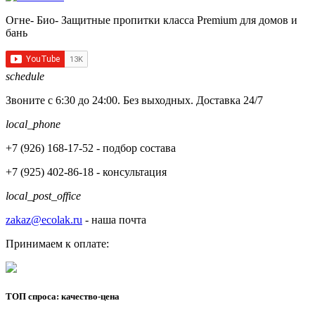
Огне- Био- Защитные пропитки класса Premium для домов и
бань
schedule
Звоните с 6:30 до 24:00. Без выходных. Доставка 24/7
local_phone
+7 (926)
168-17-52
- подбор состава
+7 (925)
402-86-18
- консультация
local_post_office
zakaz@ecolak.ru
- наша почта
Принимаем к оплате:
ТОП спроса: качество-цена