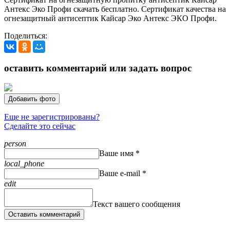
Антекс Эко Профи скачать бесплатно. Сертификат качества на
огнезащитный антисептик Кайсар Эко Антекс ЭКО Профи.
Поделиться:
оставить комментарий или задать вопрос
Добавить фото
Еще не зарегистрированы?
Сделайте это сейчас
person
Ваше имя *
local_phone
Ваше e-mail *
edit
Текст вашего сообщения
Оставить комментарий