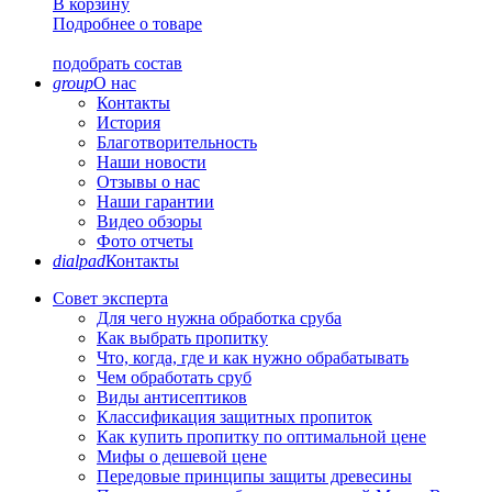
В корзину
Подробнее о товаре
подобрать состав
group
О нас
Контакты
История
Благотворительность
Наши новости
Отзывы о нас
Наши гарантии
Видео обзоры
Фото отчеты
dialpad
Контакты
Совет эксперта
Для чего нужна обработка сруба
Как выбрать пропитку
Что, когда, где и как нужно обрабатывать
Чем обработать сруб
Виды антисептиков
Классификация защитных пропиток
Как купить пропитку по оптимальной цене
Мифы о дешевой цене
Передовые принципы защиты древесины