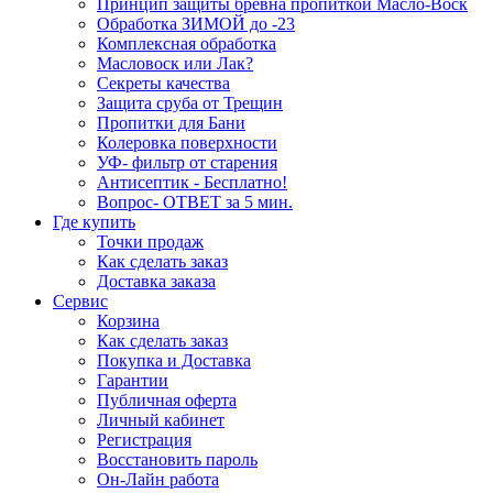
Принцип защиты бревна пропиткой Масло-Воск
Обработка ЗИМОЙ до -23
Комплексная обработка
Масловоск или Лак?
Секреты качества
Защита сруба от Трещин
Пропитки для Бани
Колеровка поверхности
УФ- фильтр от старения
Антисептик - Бесплатно!
Вопрос- ОТВЕТ за 5 мин.
Где купить
Точки продаж
Как сделать заказ
Доставка заказа
Сервис
Корзина
Как сделать заказ
Покупка и Доставка
Гарантии
Публичная оферта
Личный кабинет
Регистрация
Восстановить пароль
Он-Лайн работа