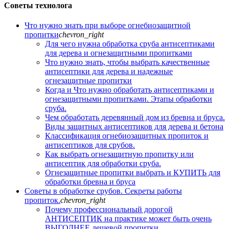
Советы технолога
Что нужно знать при выборе огнебиозащитной
пропитки
chevron_right
Для чего нужна обработка сруба антисептиками
для дерева и огнезащитными пропитками
Что нужно знать, чтобы выбрать качественные
антисептики для дерева и надежные
огнезащитные пропитки
Когда и Что нужно обработать антисептиками и
огнезащитными пропитками. Этапы обработки
сруба.
Чем обработать деревянный дом из бревна и бруса.
Виды защитных антисептиков для дерева и бетона
Классификация огнебиозащитных пропиток и
антисептиков для срубов.
Как выбрать огнезащитную пропитку или
антисептик для обработки сруба.
Огнезащитные пропитки выбрать и КУПИТЬ для
обработки бревна и бруса
Советы в обработке срубов. Секреты работы
пропиток.
chevron_right
Почему профессиональный дорогой
АНТИСЕПТИК на практике может быть очень
ВЫГОДНЕЕ дешевой пропитки