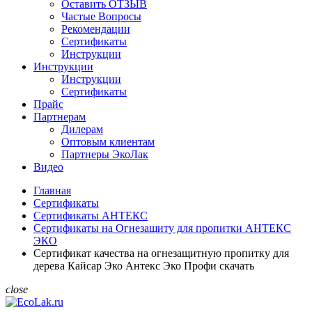
Оставить ОТЗЫВ
Частые Вопросы
Рекомендации
Сертификаты
Инструкции
Инструкции
Инструкции
Сертификаты
Прайс
Партнерам
Дилерам
Оптовым клиентам
Партнеры ЭкоЛак
Видео
Главная
Сертификаты
Сертификаты АНТЕКС
Сертификаты на Огнезащиту для пропитки АНТЕКС
ЭКО
Сертификат качества на огнезащитную пропитку для
дерева Кайсар Эко Антекс Эко Профи скачать
close