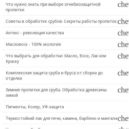
che
Что нужно знать при выборе огнебиозащитной
пропитки
che
Советы в обработке срубов. Секреты работы пропиток.
che
Антекс - революция качества
che
Масловоск - 100% экология
che
Что выбрать для обработки: Масло, Воск, Лак или
Краску
che
Комплексная защита сруба и бруса от сборки до
отделки
che
Зимние пропитки для сруба. Обработка древесины
зимой
Пигменты, Колер, УФ-защита
che
Термостойкий лак для печи, камина, барбекю и мангала