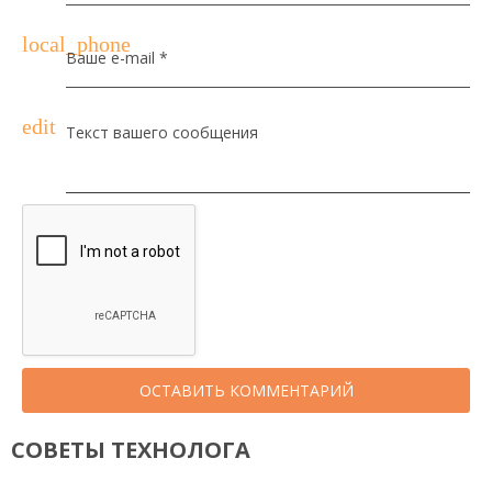
local_phone
Ваше e-mail *
edit
Текст вашего сообщения
ОСТАВИТЬ КОММЕНТАРИЙ
СОВЕТЫ ТЕХНОЛОГА