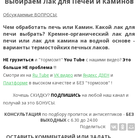
Выбираем Лак для Печей и Каминов
Обсуждаемые ВОПРОСЫ:
Чем обработать печь или Камин. Какой лак для
печи выбрать? Кремне-органический лак для
печи или лак для камина на водной основе -
варианты термостойких печных лаков.
НЕ грузиться
и "тормозит"
You Tube
с нашими видео?
Это
больше НЕ проблема
!!!
Смотри их на
Ru Tube
и
VK видео
или
Яндекс ДЗЕН
и
Платформе
в высоком качестве и БЕЗ "тормозов" !
Хочешь СКИДКУ?
ПОДПИШИСЬ
на любой наш канал и
получай за это БОНУСЫ.
КОНСУЛЬТАЦИЯ
по подбору пропиток и антисептиков -
БЕЗ
ВЫХОДНЫХ
с 6.30 до 24.00
Поделиться:
ОСТАВИТЬ КОММЕНТАРИЙ ИЛИ ЗАДАТЬ