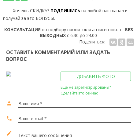
Хочешь СКИДКУ?
ПОДПИШИСЬ
на любой наш канал и
получай за это БОНУСЫ.
КОНСУЛЬТАЦИЯ
по подбору пропиток и антисептиков -
БЕЗ
ВЫХОДНЫХ
с 6.30 до 24.00
Поделиться:
ОСТАВИТЬ КОММЕНТАРИЙ ИЛИ ЗАДАТЬ
ВОПРОС
ДОБАВИТЬ ФОТО
Еще не зарегистрированы?
Сделайте это сейчас
person
Ваше имя *
local_phone
Ваше e-mail *
edit
Текст вашего сообщения