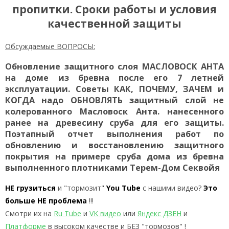
пропитки. Сроки работы и условия
качественной защиты
Обсуждаемые ВОПРОСЫ:
Обновление защитного слоя МАСЛОВОСК АНТА
на доме из бревна после его 7 летней
эксплуатации. Советы КАК, ПОЧЕМУ, ЗАЧЕМ и
КОГДА надо ОБНОВЛЯТЬ защитный слой не
колерованного Масловоск Анта. нанесенного
ранее на древесину сруба для его защиты.
Поэтапный отчет выполнения работ по
обновлению и восстановлению защитного
покрытия на примере сруба дома из бревна
выполненного плотниками Терем-Дом Секвойя
НЕ грузиться
и "тормозит"
You Tube
с нашими видео?
Это
больше НЕ проблема
!!!
Смотри их на
Ru Tube
и
VK видео
или
Яндекс ДЗЕН
и
Платформе
в высоком качестве и БЕЗ "тормозов" !