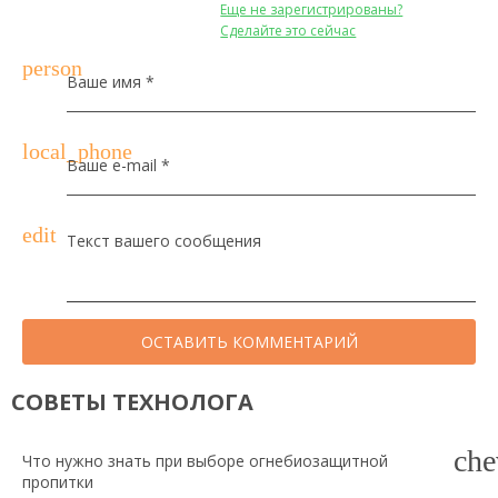
Еще не зарегистрированы?
Сделайте это сейчас
person
Ваше имя *
local_phone
Ваше e-mail *
edit
Текст вашего сообщения
ОСТАВИТЬ КОММЕНТАРИЙ
СОВЕТЫ ТЕХНОЛОГА
che
Что нужно знать при выборе огнебиозащитной
пропитки