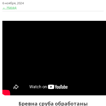
6 ноября, 2024
← Назад
Бревна сруба обработаны