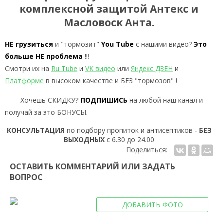
комплексной защитой Антекс и
Масловоск Анта.
НЕ грузиться
и "тормозит"
You Tube
с нашими видео?
Это
больше НЕ проблема
!!!
Смотри их на
Ru Tube
и
VK видео
или
Яндекс ДЗЕН
и
Платформе
в высоком качестве и БЕЗ "тормозов" !
Хочешь СКИДКУ?
ПОДПИШИСЬ
на любой наш канал и
получай за это БОНУСЫ.
КОНСУЛЬТАЦИЯ
по подбору пропиток и антисептиков -
БЕЗ
ВЫХОДНЫХ
с 6.30 до 24.00
Поделиться:
ОСТАВИТЬ КОММЕНТАРИЙ ИЛИ ЗАДАТЬ
ВОПРОС
ДОБАВИТЬ ФОТО