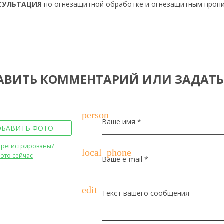
СУЛЬТАЦИЯ
по огнезащитной обработке и огнезащитным пропи
АВИТЬ КОММЕНТАРИЙ ИЛИ ЗАДАТЬ
person
Ваше имя *
ОБАВИТЬ ФОТО
арегистрированы?
local_phone
 это сейчас
Ваше e-mail *
edit
Текст вашего сообщения