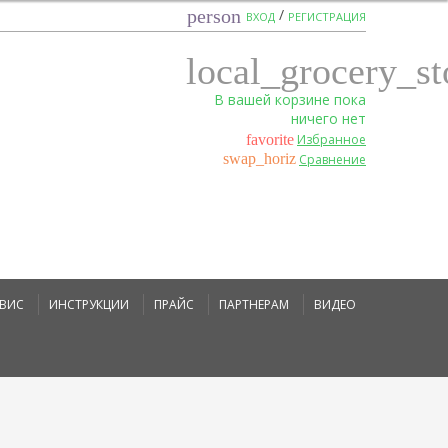
/
person
ВХОД
РЕГИСТРАЦИЯ
local_grocery_st
В вашей корзине пока
ничего нет
favorite
Избранное
swap_horiz
Сравнение
РВИС
ИНСТРУКЦИИ
ПРАЙС
ПАРТНЕРАМ
ВИДЕО