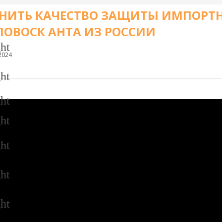
НИТЬ КАЧЕСТВО ЗАЩИТЫ ИМПОРТН
ОВОСК АНТА ИЗ РОССИИ
ht
2024
ht
ht
ht
ht
ht
ht