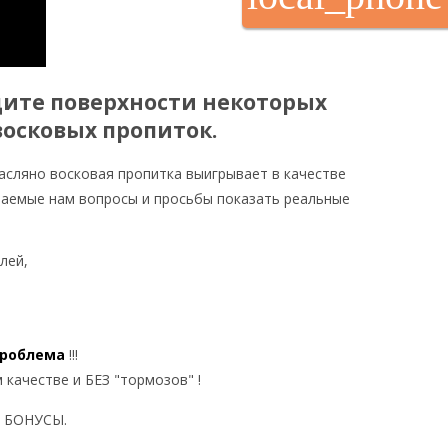
ащите поверхности некоторых
восковых пропиток.
асляно восковая пропитка выигрывает в качестве
ваемые нам вопросы и просьбы показать реальные
лей,
проблема
!!!
 качестве и БЕЗ "тормозов" !
о БОНУСЫ.