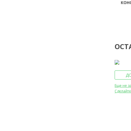
КОН
ОСТ
Д
Еще не з
Сделайте