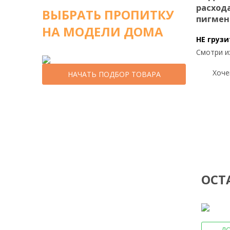
расход
ВЫБРАТЬ ПРОПИТКУ
пигмен
НА МОДЕЛИ ДОМА
НЕ грузи
Смотри и
Хочеш
НАЧАТЬ ПОДБОР ТОВАРА
ОСТ
Д