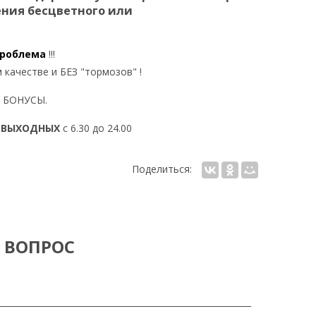
ения бесцветного или
проблема
!!!
 качестве и БЕЗ "тормозов" !
о БОНУСЫ.
 ВЫХОДНЫХ
с 6.30 до 24.00
Поделиться:
 ВОПРОС