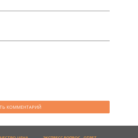
ТЬ КОММЕНТАРИЙ
АЧЕСТВО-ЦЕНА
ЭКСПРЕСС ВОПРОС - ОТВЕТ